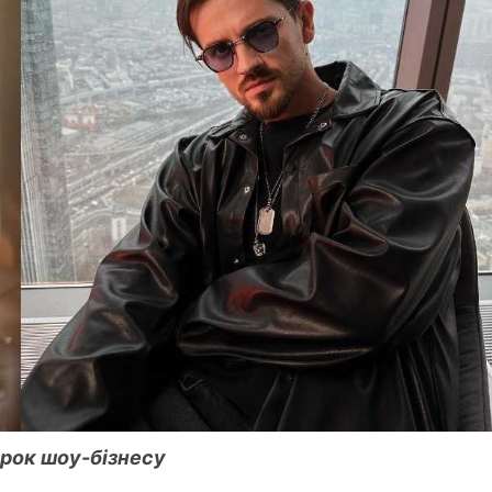
ірок шоу-бізнесу