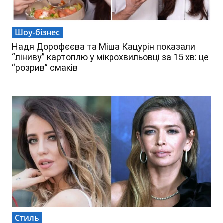
Шоу-бізнес
Надя Дорофєєва та Міша Кацурін показали
“ліниву” картоплю у мікрохвильовці за 15 хв: це
“розрив” смаків
Стиль