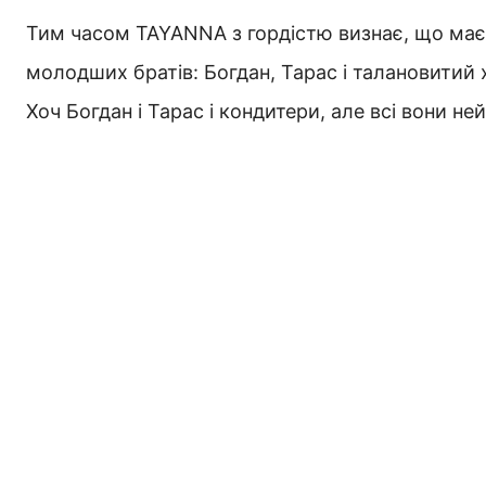
Тим часом TAYANNA з гордістю визнає, що має в
молодших братів: Богдан, Тарас і талановитий
Хоч Богдан і Тарас і кондитери, але всі вони не