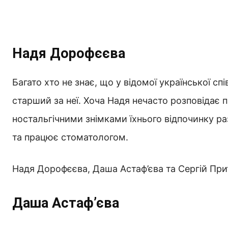
Надя Дорофєєва
Багато хто не знає, що у відомої української с
старший за неї. Хоча Надя нечасто розповідає п
ностальгічними знімками їхнього відпочинку р
та працює стоматологом.
Надя Дорофєєва, Даша Астаф’єва та Сергій При
Даша Астаф’єва