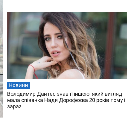
Новини
Володимир Дантес знав її іншою: який вигляд
мала співачка Надя Дорофєєва 20 років тому і
зараз