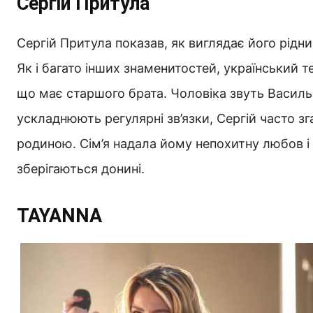
Сергій Притула
Сергій Притула показав, як виглядає його рідн
Як і багато інших знаменитостей, український 
що має старшого брата. Чоловіка звуть Василь.
ускладнюють регулярні зв’язки, Сергій часто зг
родиною. Сім’я надала йому непохитну любов і 
зберігаються донині.
TAYANNA