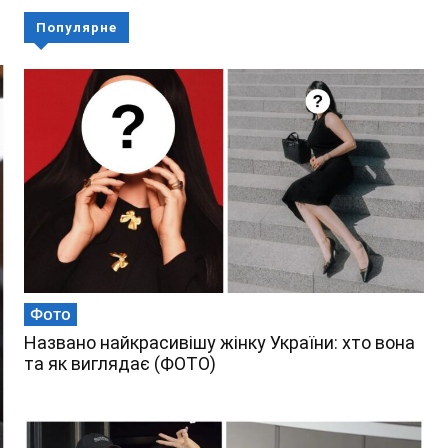
Популярне
Фото
Названо найкрасивішу жінку України: хто вона
та як виглядає (ФОТО)