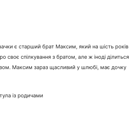
півачки є старший брат Максим, який на шість років
ро своє спілкування з братом, але ж іноді ділиться
азом. Максим зараз щасливий у шлюбі, має дочку
тула із родичами