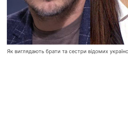
Як виглядають брати та сестри відомих українс