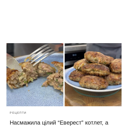
РЕЦЕПТИ
Насмажила цілий “Еверест” котлет, а