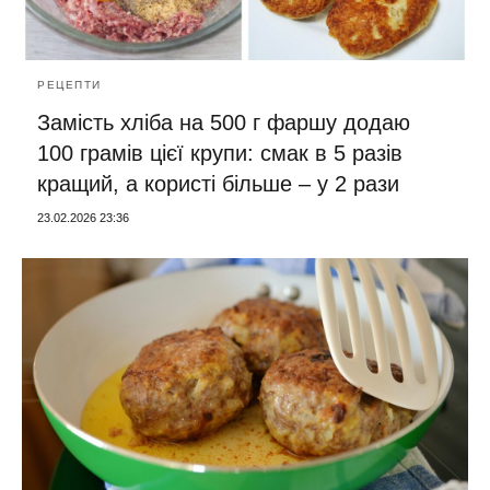
РЕЦЕПТИ
Замість хліба на 500 г фаршу додаю
100 грамів цієї крупи: смак в 5 разів
кращий, а користі більше – у 2 рази
23.02.2026 23:36