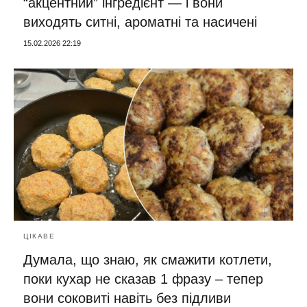
“акцентний” інгредієнт — і вони
виходять ситні, ароматні та насичені
15.02.2026 22:19
ЦІКАВЕ
Думала, що знаю, як смажити котлети,
поки кухар не сказав 1 фразу – тепер
вони соковиті навіть без підливи