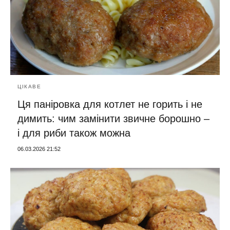
ЦІКАВЕ
Ця паніровка для котлет не горить і не
димить: чим замінити звичне борошно –
і для риби також можна
06.03.2026 21:52