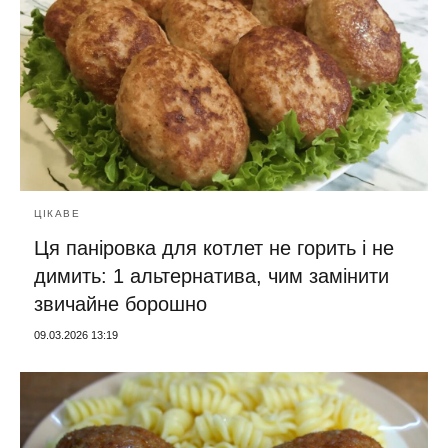
ЦІКАВЕ
Ця паніровка для котлет не горить і не
димить: 1 альтернатива, чим замінити
звичайне борошно
09.03.2026 13:19