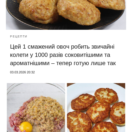
РЕЦЕПТИ
Цей 1 смажений овоч робить звичайні
колети у 1000 разів соковитішими та
ароматнішими – тепер готую лише так
03.03.2026 20:32