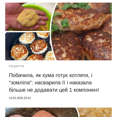
РЕЦЕПТИ
Побачила, як кума готує котлети, і
“зомліла”: насварила її і наказала
більше не додавати цей 1 компонент
13.02.2026 20:41