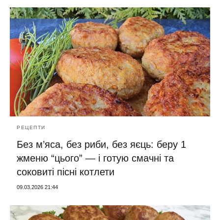
РЕЦЕПТИ
Без м’яса, без риби, без яєць: беру 1
жменю “цього” — і готую смачні та
соковиті пісні котлети
09.03.2026 21:44