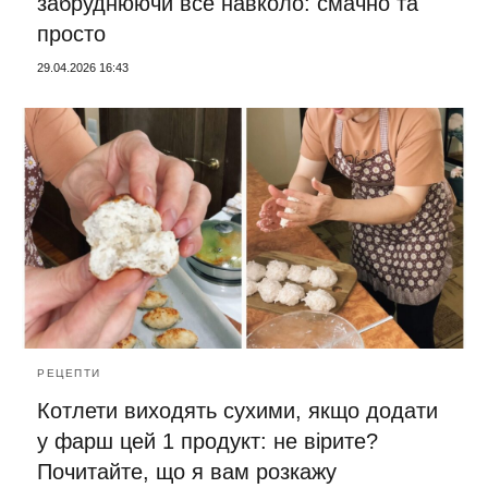
забруднюючи все навколо: смачно та
просто
29.04.2026 16:43
РЕЦЕПТИ
Котлети виходять сухими, якщо додати
у фарш цей 1 продукт: не вірите?
Почитайте, що я вам розкажу