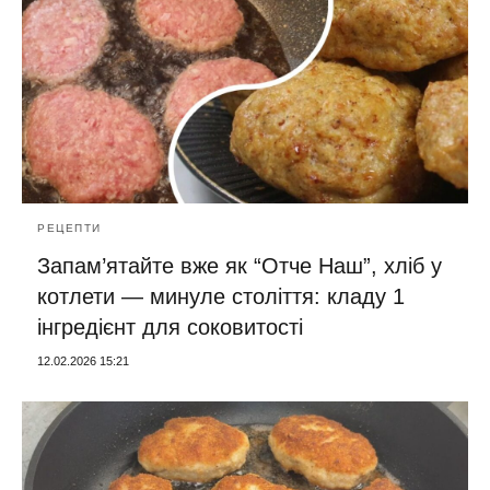
РЕЦЕПТИ
Запам’ятайте вже як “Отче Наш”, хліб у
котлети — минуле століття: кладу 1
інгредієнт для соковитості
12.02.2026 15:21