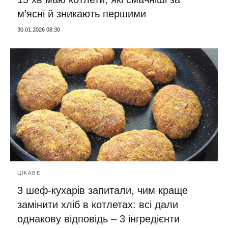
м’ясні й зникають першими
30.01.2026 08:30
ЦІКАВЕ
3 шеф-кухарів запитали, чим краще
замінити хліб в котлетах: всі дали
однакову відповідь – 3 інгредієнти