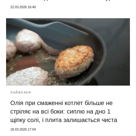
22.03.2026 16:40
ЛАЙФХАКИ
Олія при смаженні котлет більше не
стріляє на всі боки: сиплю на дно 1
щіпку солі, і плита залишається чиста
18.03.2026 17:04