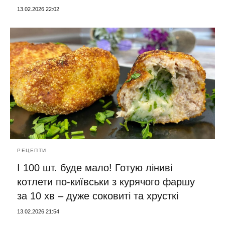
13.02.2026 22:02
РЕЦЕПТИ
І 100 шт. буде мало! Готую ліниві
котлети по-київськи з курячого фаршу
за 10 хв – дуже соковиті та хрусткі
13.02.2026 21:54