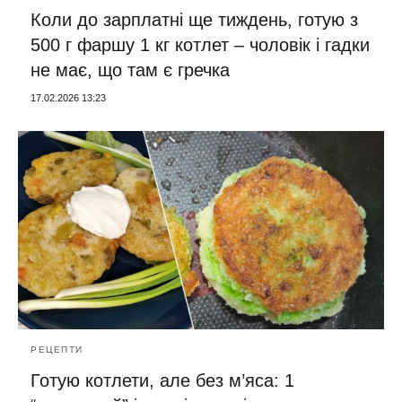
Коли до зарплатні ще тиждень, готую з
500 г фаршу 1 кг котлет – чоловік і гадки
не має, що там є гречка
17.02.2026 13:23
РЕЦЕПТИ
Готую котлети, але без м’яса: 1