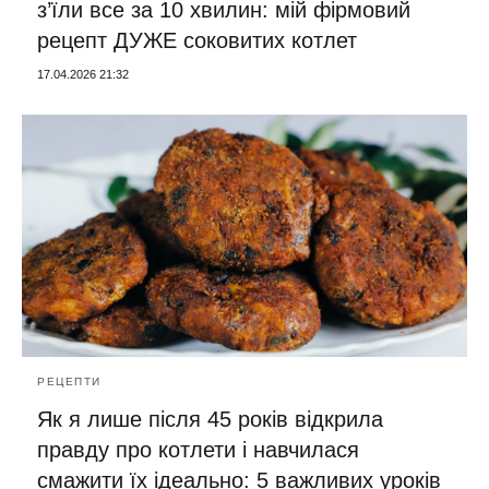
з’їли все за 10 хвилин: мій фірмовий
рецепт ДУЖЕ соковитих котлет
17.04.2026 21:32
РЕЦЕПТИ
Як я лише після 45 років відкрила
правду про котлети і навчилася
смажити їх ідеально: 5 важливих уроків