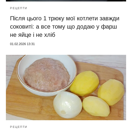
РЕЦЕПТИ
Після цього 1 трюку мої котлети завжди
соковиті: а все тому що додаю у фарш
не яйце і не хліб
01.02.2026 13:31
РЕЦЕПТИ