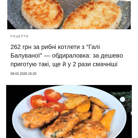
РЕЦЕПТИ
262 грн за рибні котлети з “Галі
Балуваної” — обдираловка: за дешево
приготую такі, ще й у 2 рази смачніші
09.02.2026 15:20