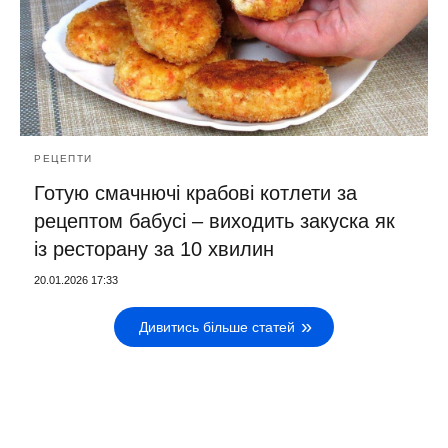
РЕЦЕПТИ
Готую смачнючі крабові котлети за
рецептом бабусі – виходить закуска як
із ресторану за 10 хвилин
20.01.2026 17:33
Дивитись більше статей