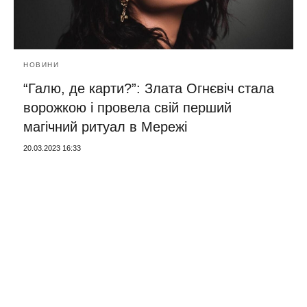
НОВИНИ
“Галю, де карти?”: Злата Огнєвіч стала
ворожкою і провела свій перший
магічний ритуал в Мережі
20.03.2023 16:33