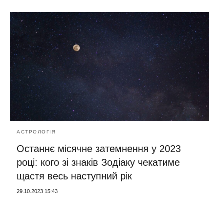
АСТРОЛОГІЯ
Останнє місячне затемнення у 2023
році: кого зі знаків Зодіаку чекатиме
щастя весь наступний рік
29.10.2023 15:43