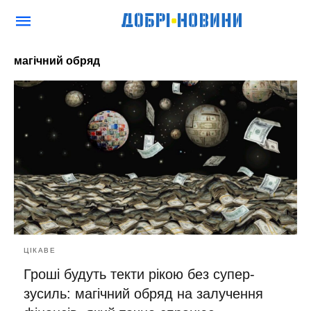
магічний обряд
ЦІКАВЕ
Гроші будуть текти рікою без супер-
зусиль: магічний обряд на залучення