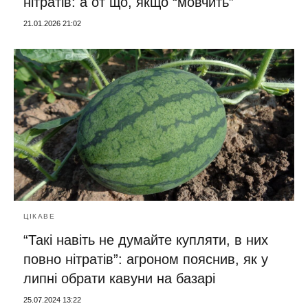
нітратів: а от що, якщо “мовчить”
21.01.2026 21:02
ЦІКАВЕ
“Такі навіть не думайте купляти, в них
повно нітратів”: агроном пояснив, як у
липні обрати кавуни на базарі
25.07.2024 13:22