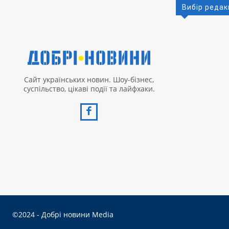
Вибір редак
Сайт українських новин. Шоу-бізнес,
суспільство, цікаві події та лайфхаки.
©2024 - Добрі новини Media