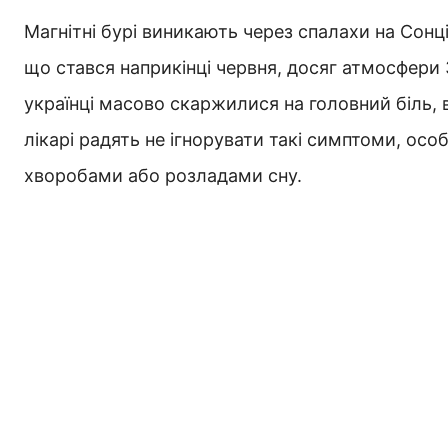
Магнітні бурі виникають через спалахи на Сонц
що стався наприкінці червня, досяг атмосфери 
українці масово скаржилися на головний біль, в
лікарі радять не ігнорувати такі симптоми, ос
хворобами або розладами сну.