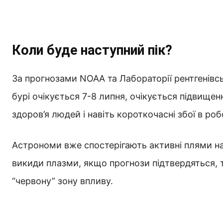
Коли буде наступний пік?
За прогнозами NOAA та Лабораторії рентгенівсь
бурі очікується 7-8 липня, очікується підвищен
здоров’я людей і навіть короткочасні збої в робо
Астрономи вже спостерігають активні плями на 
викиди плазми, якщо прогнози підтвердяться, 
“червону” зону впливу.