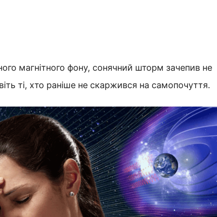
ного магнітного фону, сонячний шторм зачепив не
іть ті, хто раніше не скаржився на самопочуття.