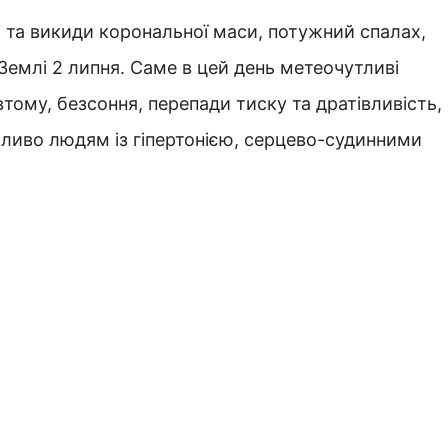
і та викиди корональної маси, потужний спалах,
Землі 2 липня. Саме в цей день метеочутливі
тому, безсоння, перепади тиску та дратівливість,
обливо людям із гіпертонією, серцево-судинними