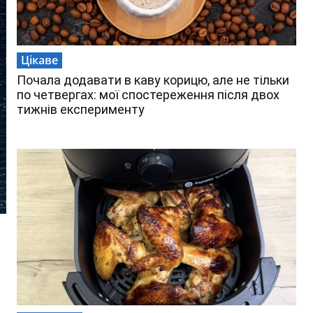
Цікаве
Почала додавати в каву корицю, але не тільки
по четвергах: мої спостереження після двох
тижнів експерименту