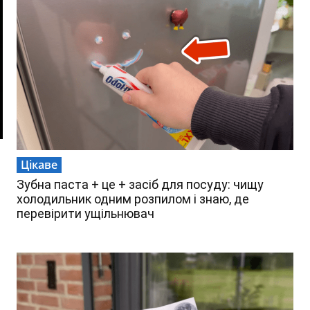
Цікаве
Зубна паста + це + засіб для посуду: чищу
холодильник одним розпилом і знаю, де
перевірити ущільнювач