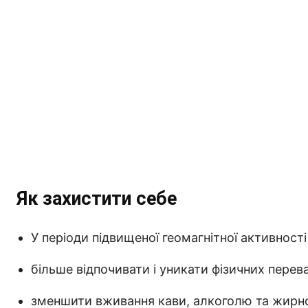
Як захистити себе
У періоди підвищеної геомагнітної активності
більше відпочивати і уникати фізичних перев
зменшити вживання кави, алкоголю та жирної