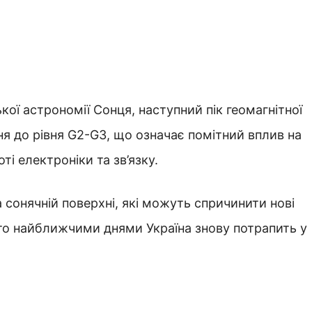
кої астрономії Сонця, наступний пік геомагнітної
ня до рівня G2-G3, що означає помітний вплив на
ті електроніки та зв’язку.
сонячній поверхні, які можуть спричинити нові
то найближчими днями Україна знову потрапить у