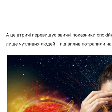
А це втричі перевищує звичні показники спокій
лише чутливих людей – під вплив потрапили нав