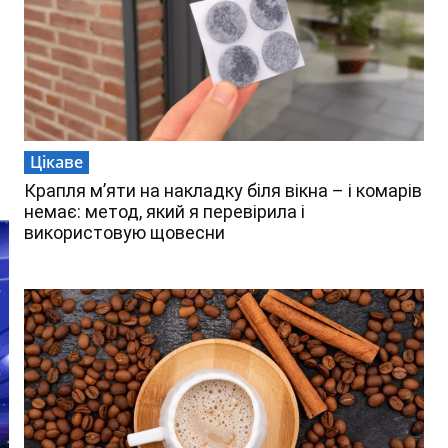
Цікаве
Крапля м’яти на накладку біля вікна – і комарів
немає: метод, який я перевірила і
використовую щовесни