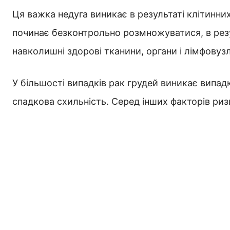
Ця важка недуга виникає в результаті клітинних
починає безконтрольно розмножуватися, в рез
навколишні здорові тканини, органи і лімфовуз
У більшості випадків рак грудей виникає випадко
спадкова схильність. Серед інших факторів ризи