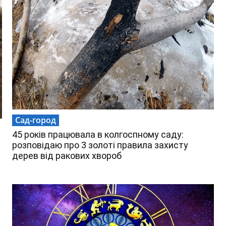
Сад-город
45 років працювала в колгоспному саду:
розповідаю про 3 золоті правила захисту
дерев від ракових хвороб