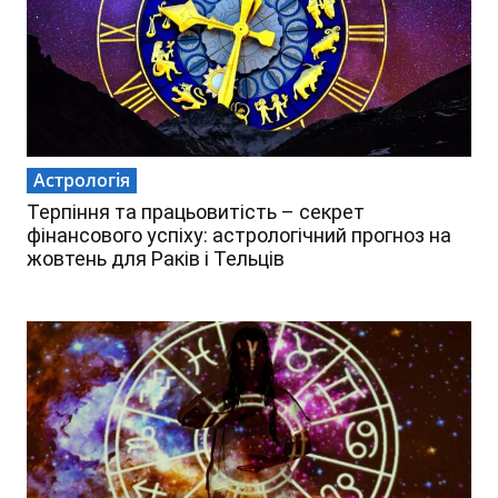
Астрологія
Терпіння та працьовитість – секрет
фінансового успіху: астрологічний прогноз на
жовтень для Раків і Тельців