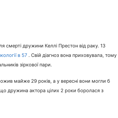
я смерті дружини Келлі Престон від раку. 13
кології в 57
. Свій діагноз вона приховувала, тому
ьників зіркової пари.
рожив майже 29 років, а у вересні вони могли б
 що дружина актора цілих 2 роки боролася з