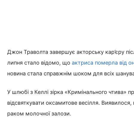
Джон Траволта завершує акторську кар’єру післ
липня стало відомо, що
актриса померла від он
новина стала справжнім шоком для всіх шанувал
У шлюбі з Келлі зірка «Кримінального чтива» п
відсвяткувати оксамитове весілля. Виявилося,
раком молочної залози.