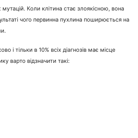
 мутацій. Коли клітина стає злоякісною, вона
ультаті чого первинна пухлина поширюється на
ли.
во і тільки в 10% всіх діагнозів має місце
ку варто відзначити такі: