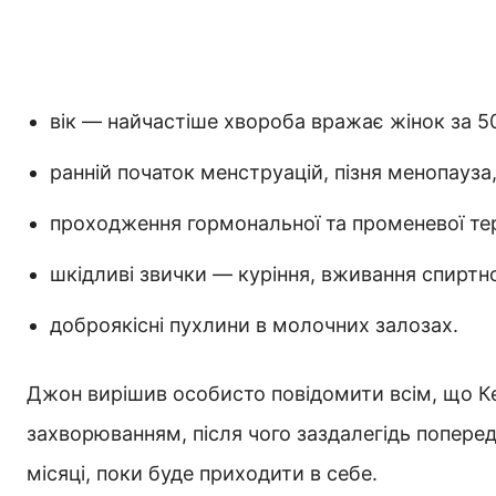
вік — найчастіше хвороба вражає жінок за 5
ранній початок менструацій, пізня менопауза,
проходження гормональної та променевої тер
шкідливі звички — куріння, вживання спиртно
доброякісні пухлини в молочних залозах.
Джон вирішив особисто повідомити всім, що Кел
захворюванням, після чого заздалегідь попере
місяці, поки буде приходити в себе.