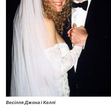
Весілля Джона і Келлі