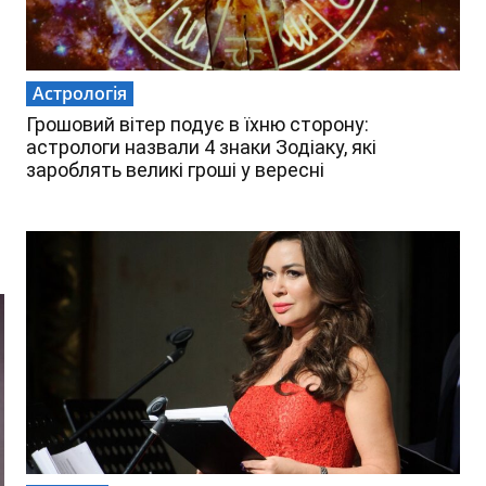
Астрологія
Грошовий вітер подує в їхню сторону:
астрологи назвали 4 знаки Зодіаку, які
зароблять великі гроші у вересні