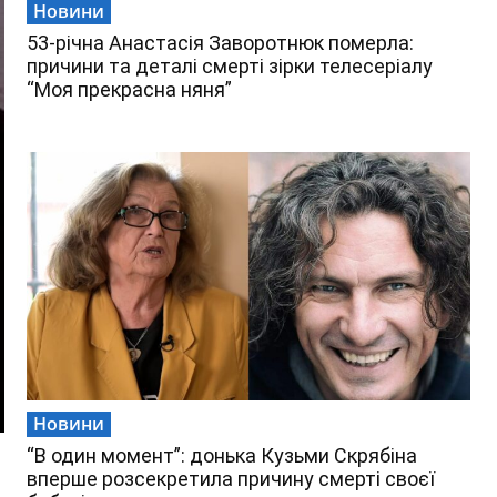
Новини
53-річна Анастасія Заворотнюк померла:
причини та деталі смерті зірки телесеріалу
“Моя прекрасна няня”
Новини
“В один момент”: донька Кузьми Скрябіна
вперше розсекретила причину смерті своєї