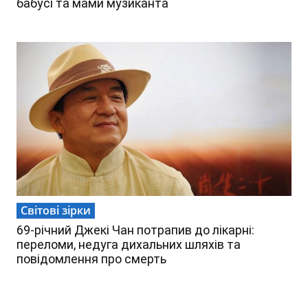
бабусі та мами музиканта
Світові зірки
69-річний Джекі Чан потрапив до лікарні:
переломи, недуга дихальних шляхів та
повідомлення про смерть