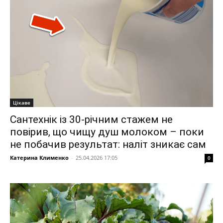
Цікаве
Сантехнік із 30-річним стажем не
повірив, що чищу душ молоком – поки
не побачив результат: наліт зникає сам
Катерина Клименко
-
25.04.2026 17:05
0