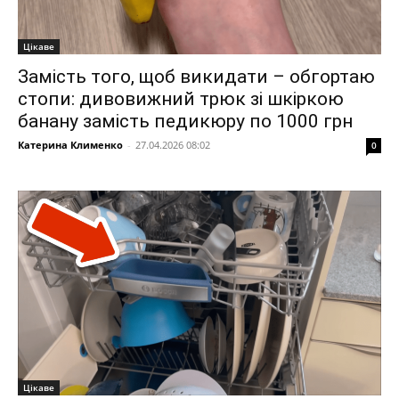
Цікаве
Замість того, щоб викидати – обгортаю
стопи: дивовижний трюк зі шкіркою
банану замість педикюру по 1000 грн
Катерина Клименко
-
27.04.2026 08:02
0
Цікаве