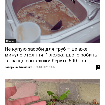
Цікаве
Не купую засоби для труб – це вже
минуле століття: 1 ложка цього робить
те, за що сантехніки беруть 500 грн
Катерина Клименко
-
26.04.2026 13:02
0