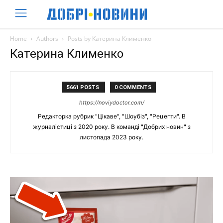
Home
Authors
Posts by Катерина Клименко
Катерина Клименко
5661 POSTS
0 COMMENTS
https://noviydoctor.com/
Редакторка рубрик "Цікаве", "Шоубіз", "Рецепти". В
журналістиці з 2020 року. В команді "Добрих новин" з
листопада 2023 року.