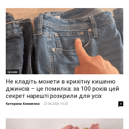
Цікаве
Не кладіть монети в крихітну кишеню
джинсів – це помилка: за 100 років цей
секрет нарешті розкрили для усіх
Катерина Клименко
-
27.04.2026 10:20
0