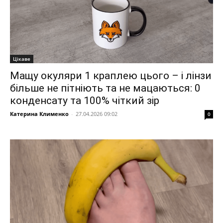
Цікаве
Мащу окуляри 1 краплею цього – і лінзи
більше не пітніють та не мацаються: 0
конденсату та 100% чіткий зір
Катерина Клименко
-
27.04.2026 09:02
0