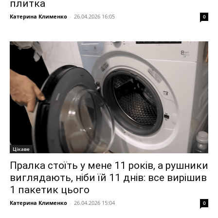
плитка
Катерина Клименко
-
26.04.2026 16:05
0
Цікаве
Пралка стоїть у мене 11 років, а рушники
виглядають, ніби їй 11 днів: все вирішив
1 пакетик цього
Катерина Клименко
-
26.04.2026 15:04
0