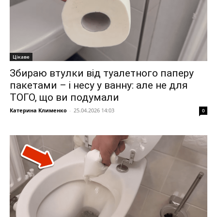
Цікаве
Збираю втулки від туалетного паперу
пакетами – і несу у ванну: але не для
ТОГО, що ви подумали
Катерина Клименко
-
25.04.2026 14:03
0