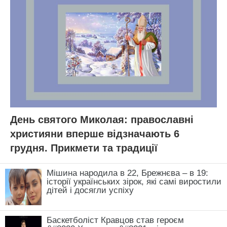
День святого Миколая: православні
християни вперше відзначають 6
грудня. Прикмети та традиції
Мішина народила в 22, Брежнєва – в 19:
історії українських зірок, які самі виростили
дітей і досягли успіху
Баскетболіст Кравцов став героєм