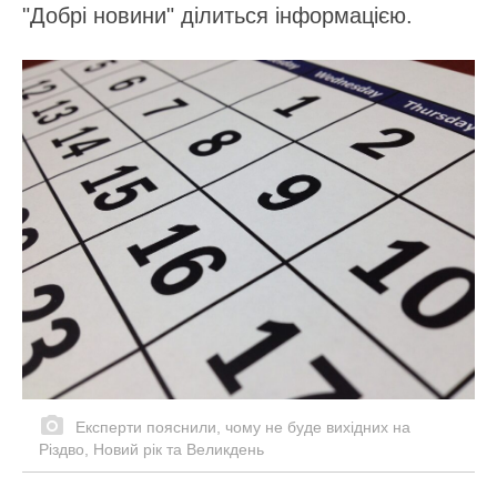
"Добрі новини" ділиться інформацією.
Експерти пояснили, чому не буде вихідних на
Різдво, Новий рік та Великдень