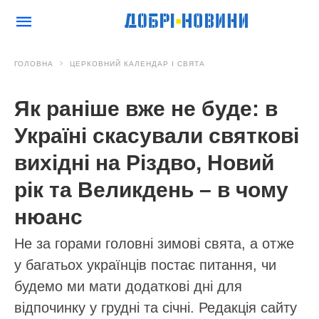
ГОЛОВНА
ЦЕРКОВНИЙ КАЛЕНДАР І СВЯТА
Як раніше вже не буде: в
Україні скасували святкові
вихідні на Різдво, Новий
рік та Великдень – в чому
нюанс
Не за горами головні зимові свята, а отже
у багатьох українців постає питання, чи
будемо ми мати додаткові дні для
відпочинку у грудні та січні. Редакція сайту