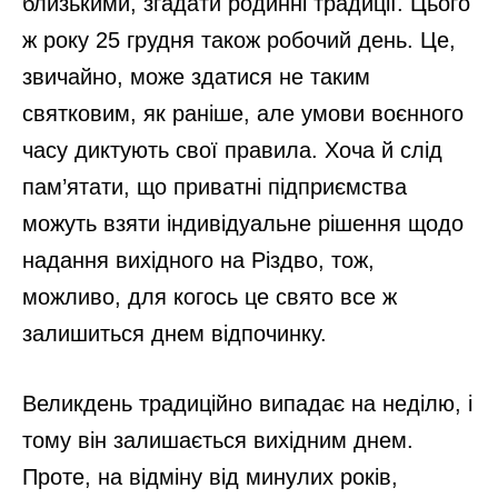
близькими, згадати родинні традиції. Цього
ж року 25 грудня також робочий день. Це,
звичайно, може здатися не таким
святковим, як раніше, але умови воєнного
часу диктують свої правила. Хоча й слід
пам’ятати, що приватні підприємства
можуть взяти індивідуальне рішення щодо
надання вихідного на Різдво, тож,
можливо, для когось це свято все ж
залишиться днем відпочинку.
Великдень традиційно випадає на неділю, і
тому він залишається вихідним днем.
Проте, на відміну від минулих років,