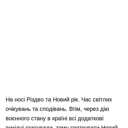
На носі Різдво та Новий рік. Час світлих
очікувань та сподівань. Втім, через дію
воєнного стану в країні всі додаткові
вихідні скасували, тому святкувати Новий