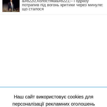
&#8220;Холостяка&#8221;– і одразу
потрапив під вогонь критики через минуле:
що сталося
Наш сайт використовує cookies для
персоналізації рекламних оголошень