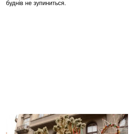
буднів не зупиниться.