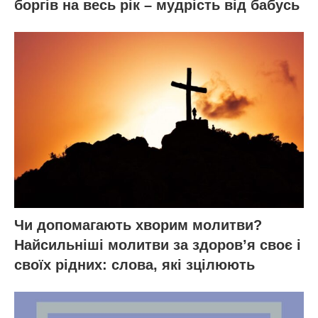
боргів на весь рік – мудрість від бабусь
Чи допомагають хворим молитви?
Найсильніші молитви за здоров’я своє і
своїх рідних: слова, які зцілюють