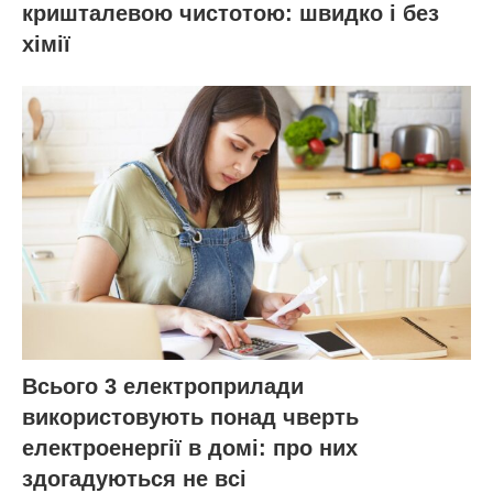
кришталевою чистотою: швидко і без
хімії
Всього 3 електроприлади
використовують понад чверть
електроенергії в домі: про них
здогадуються не всі