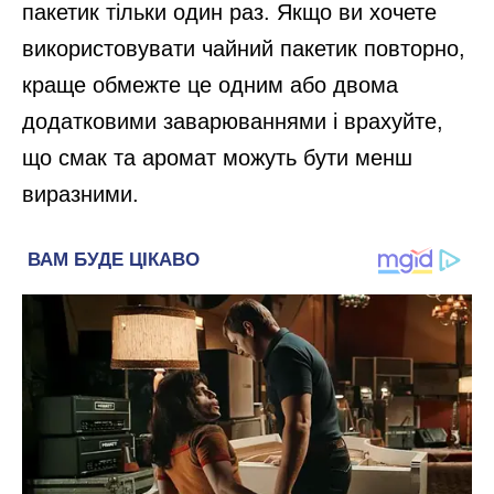
пакетик тільки один раз. Якщо ви хочете
використовувати чайний пакетик повторно,
краще обмежте це одним або двома
додатковими заварюваннями і врахуйте,
що смак та аромат можуть бути менш
виразними.