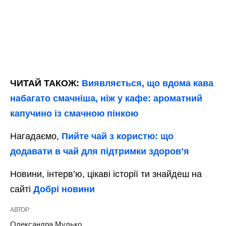
ЧИТАЙ ТАКОЖ:
Виявляється, що вдома кава
набагато смачніша, ніж у кафе: ароматний
капучино із смачною пінкою
Нагадаємо,
Пийте чай з користю: що
додавати в чай для підтримки здоров’я
Новини, інтерв’ю, цікаві історії ти знайдеш на
сайті
Добрі новини
АВТОР:
Олександра Мулько