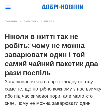
ГОЛОВНА
ЛАЙФХАКИ
ЦІКАВЕ
Ніколи в житті так не
робіть: чому не можна
заварювати один і той
самий чайний пакетик два
рази поспіль
Заварювання чаю в прохолодну погоду –
саме те, що потрібно кожному з нас взимку
або під час зимової пори, але мало хто
знає, чому не можна заварювати один