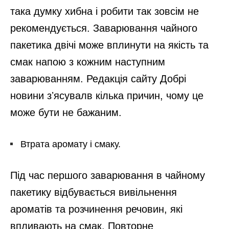
така думку хибна і робити так зовсім не
рекомендується. Заварювання чайного
пакетика двічі може вплинути на якість та
смак напою з кожним наступним
заварюванням. Редакція сайту Добрі
новини зʼясувалв кілька причин, чому це
може бути не бажаним.
Втрата аромату і смаку.
Під час першого заварювання в чайному
пакетику відбувається вивільнення
ароматів та розчинення речовин, які
впливають на смак. Повторне