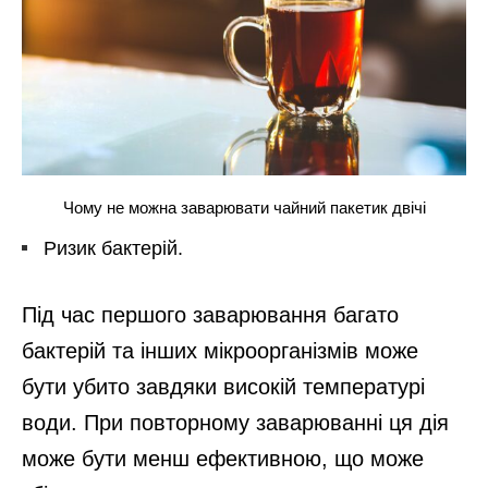
Чому не можна заварювати чайний пакетик двічі
Ризик бактерій.
Під час першого заварювання багато
бактерій та інших мікроорганізмів може
бути убито завдяки високій температурі
води. При повторному заварюванні ця дія
може бути менш ефективною, що може