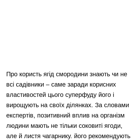
Про користь ягід смородини знають чи не
всі садівники – саме заради корисних
властивостей цього суперфуду його і
вирощують на своїх ділянках. За словами
експертів, позитивний вплив на організм
людини мають не тільки соковиті ягоди,
але й листя чагарнику. його рекомендують