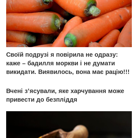
Своїй подрузі я повірила не одразу:
каже – бадилля моркви і не думати
викидати. Виявилось, вона має рацію!!!
Вчені з’ясували, яке харчування може
привести до безпліддя