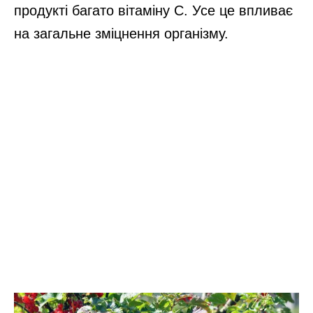
продукті багато вітаміну C. Усе це впливає
на загальне зміцнення організму.