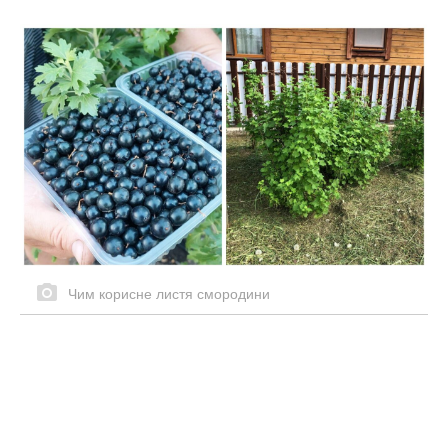
Чим корисне листя смородини