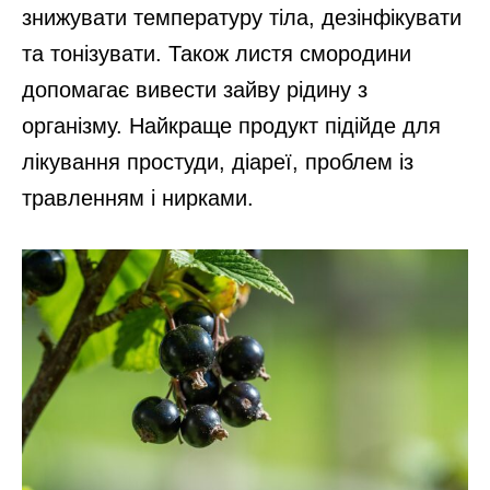
знижувати температуру тіла, дезінфікувати
та тонізувати. Також листя смородини
допомагає вивести зайву рідину з
організму. Найкраще продукт підійде для
лікування простуди, діареї, проблем із
травленням і нирками.