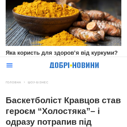
Яка користь для здоров’я від куркуми?