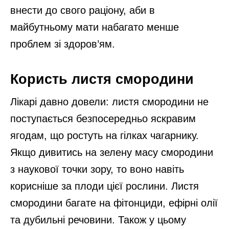
внести до свого раціону, аби в
майбутньому мати набагато менше
проблем зі здоров’ям.
Користь листя смородини
Лікарі давно довели: листя смородини не
поступається безпосередньо яскравим
ягодам, що ростуть на гілках чагарнику.
Якщо дивитись на зелену масу смородини
з наукової точки зору, то воно навіть
корисніше за плоди цієї рослини. Листя
смородини багате на фітонциди, ефірні олії
та дубильні речовини. Також у цьому