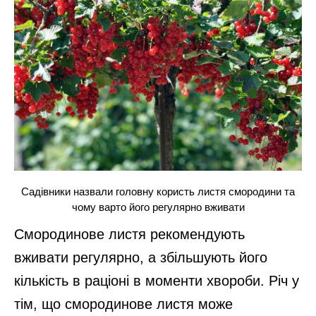
Садівники назвали головну користь листя смородини та
чому варто його регулярно вживати
Смородинове листя рекомендують
вживати регулярно, а збільшують його
кількість в раціоні в моменти хвороби. Річ у
тім, що смородинове листя може