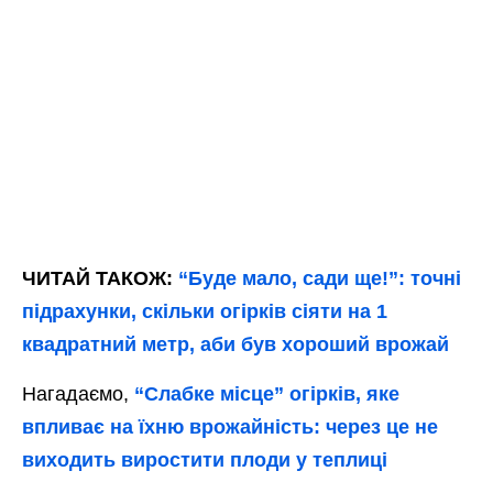
ЧИТАЙ ТАКОЖ:
“Буде мало, сади ще!”: точні
підрахунки, скільки огірків сіяти на 1
квадратний метр, аби був хороший врожай
Нагадаємо,
“Слабке місце” огірків, яке
впливає на їхню врожайність: через це не
виходить виростити плоди у теплиці