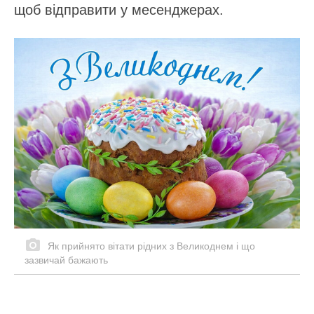
щоб відправити у месенджерах.
Як прийнято вітати рідних з Великоднем і що
зазвичай бажають