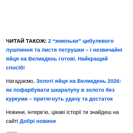
ЧИТАЙ ТАКОЖ:
2 “жменьки” цибулевого
лушпиння та листя петрушки – і незвичайні
яйця на Великдень готові. Найкращий
спосіб!
Нагадаємо,
Золоті яйця на Великдень 2026:
як пофарбувати шкаралупу в золото без
куркуми – притягнуть удачу та достаток
Новини, інтерв’ю, цікаві історії ти знайдеш на
сайті
Добрі новини