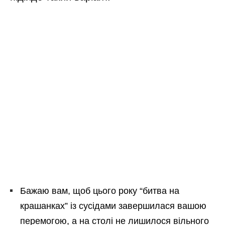
Бажаю вам, щоб цього року “битва на
крашанках” із сусідами завершилася вашою
перемогою, а на столі не лишилося вільного