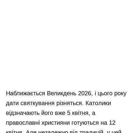
Наближається Великдень 2026, і цього року
дати святкування різняться. Католики
відзначають його вже 5 квітня, а
православні християни готуються на 12
квітня. Але незалежно від традицій, у цей