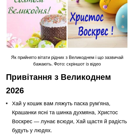
Як прийнято вітати рідних з Великоднем і що зазвичай
бажають. Фото: скріншот із відео
Привітання з Великоднем
2026
Хай у кошик вам ляжуть паска рум’яна,
Крашанки ясні та шинка духмяна, Христос
Воскрес — лунає всюди, Хай щастя й радість
будуть у людях.