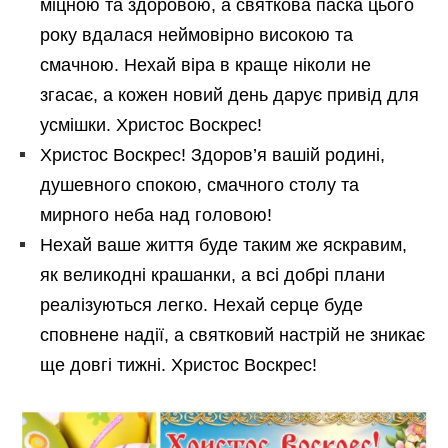
міцною та здоровою, а святкова паска цього
року вдалася неймовірно високою та
смачною. Нехай віра в краще ніколи не
згасає, а кожен новий день дарує привід для
усмішки. Христос Воскрес!
Христос Воскрес! Здоров’я вашій родині,
душевного спокою, смачного столу та
мирного неба над головою!
Нехай ваше життя буде таким же яскравим,
як великодні крашанки, а всі добрі плани
реалізуються легко. Нехай серце буде
сповнене надії, а святковий настрій не зникає
ще довгі тижні. Христос Воскрес!