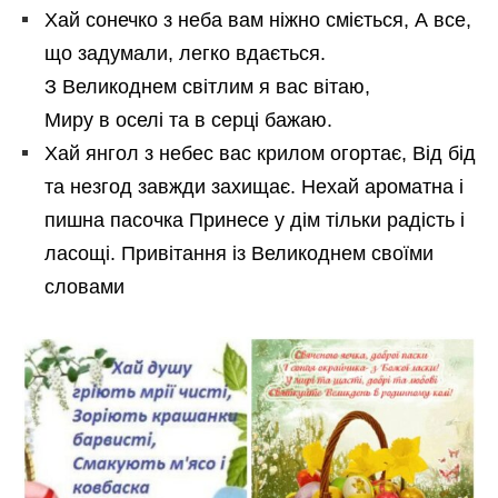
Хай сонечко з неба вам ніжно сміється, А все,
що задумали, легко вдається.
З Великоднем світлим я вас вітаю,
Миру в оселі та в серці бажаю.
Хай янгол з небес вас крилом огортає, Від бід
та незгод завжди захищає. Нехай ароматна і
пишна пасочка Принесе у дім тільки радість і
ласощі. Привітання із Великоднем своїми
словами