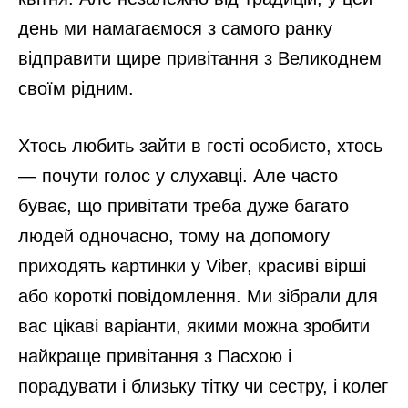
день ми намагаємося з самого ранку
відправити щире привітання з Великоднем
своїм рідним.
Хтось любить зайти в гості особисто, хтось
— почути голос у слухавці. Але часто
буває, що привітати треба дуже багато
людей одночасно, тому на допомогу
приходять картинки у Viber, красиві вірші
або короткі повідомлення. Ми зібрали для
вас цікаві варіанти, якими можна зробити
найкраще привітання з Пасхою і
порадувати і близьку тітку чи сестру, і колег