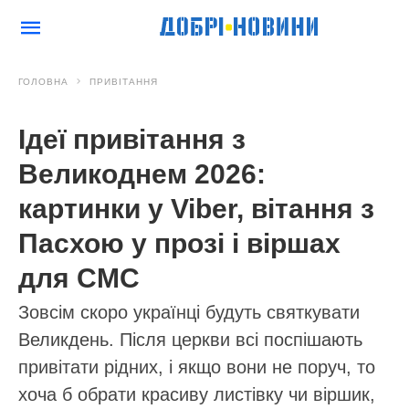
ГОЛОВНА
ПРИВІТАННЯ
Ідеї привітання з
Великоднем 2026:
картинки у Viber, вітання з
Пасхою у прозі і віршах
для СМС
Зовсім скоро українці будуть святкувати
Великдень. Після церкви всі поспішають
привітати рідних, і якщо вони не поруч, то
хоча б обрати красиву листівку чи віршик,