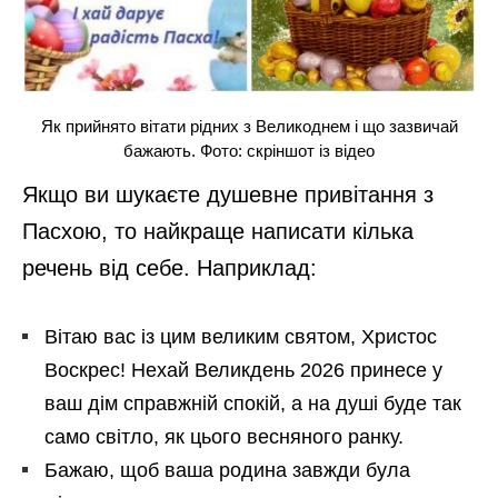
Як прийнято вітати рідних з Великоднем і що зазвичай
бажають. Фото: скріншот із відео
Якщо ви шукаєте душевне привітання з
Пасхою, то найкраще написати кілька
речень від себе. Наприклад:
Вітаю вас із цим великим святом, Христос
Воскрес! Нехай Великдень 2026 принесе у
ваш дім справжній спокій, а на душі буде так
само світло, як цього весняного ранку.
Бажаю, щоб ваша родина завжди була