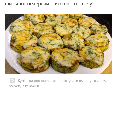
сімейної вечері чи святкового столу!
Кулінари розповіли, як приготувати смачну та легку
закуску з кабачків