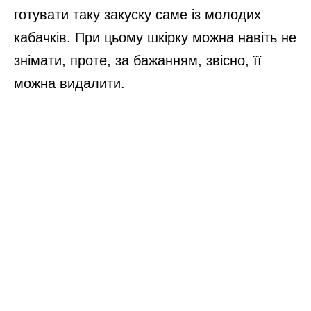
готувати таку закуску саме із молодих
кабачків. При цьому шкірку можна навіть не
знімати, проте, за бажанням, звісно, її
можна видалити.