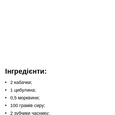
Інгредієнти:
2 кабачки;
1 цибулина;
0,5 морквини;
100 грамів сиру;
2 зубчики часнику;