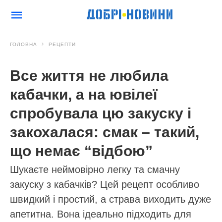
ГОЛОВНА
РЕЦЕПТИ
Все життя не любила
кабачки, а на ювілеї
спробувала цю закуску і
закохалася: смак – такий,
що немає “відбою”
Шукаєте неймовірно легку та смачну
закуску з кабачків? Цей рецепт особливо
швидкий і простий, а страва виходить дуже
апетитна. Вона ідеально підходить для