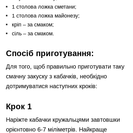
1 столова ложка сметани;
1 столова ложка майонезу;
кріп – за смаком;
сіль – за смаком.
Спосіб приготування:
Для того, щоб правильно приготувати таку
смачну закуску з кабачків, необхідно
дотримуватися наступних кроків:
Крок 1
Наріжте кабачки кружальцями завтовшки
орієнтовно 6-7 міліметрів. Найкраще