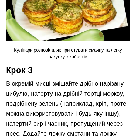
Кулінари розповіли, як приготувати смачну та легку
закуску з кабачків
Крок 3
В окремій мисці змішайте дрібно нарізану
цибулю, натерту на дрібній тертці моркву,
подрібнену зелень (наприклад, кріп, проте
можна використовувати і будь-яку іншу),
натертий сир і часник, пропущений через
прес. Додайте ложку сметани та ложку