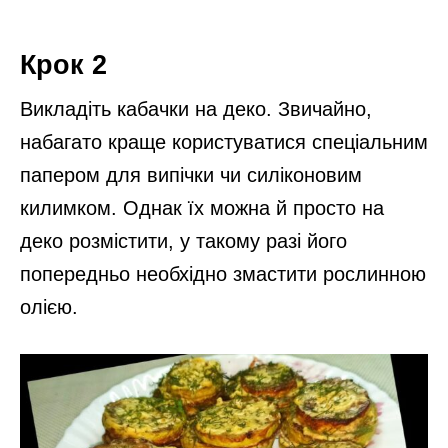
Крок 2
Викладіть кабачки на деко. Звичайно,
набагато краще користуватися спеціальним
папером для випічки чи силіконовим
килимком. Однак їх можна й просто на
деко розмістити, у такому разі його
попередньо необхідно змастити рослинною
олією.