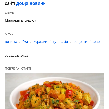
сайті
Добрі новини
АВТОР:
Маргарита Красюк
МІТКИ:
випічка
їжа
коржики
кулінарія
рецепти
фарш
05.11.2025 14:02
ПОВ'ЯЗАНІ СТАТТІ