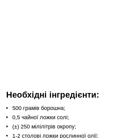
Необхідні інгредієнти:
500 грамів борошна;
0,5 чайної ложки солі;
(±) 250 мілілітрів окропу;
1-2 столові ложки рослинної олії;