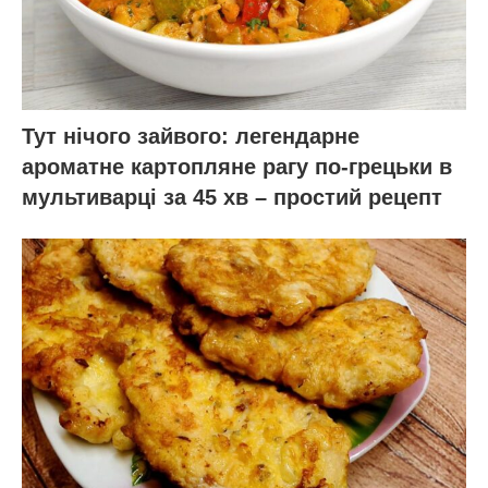
Тут нічого зайвого: легендарне
ароматне картопляне рагу по-грецьки в
мультиварці за 45 хв – простий рецепт