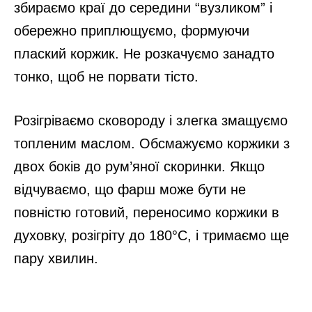
збираємо краї до середини “вузликом” і
обережно приплющуємо, формуючи
плаский коржик. Не розкачуємо занадто
тонко, щоб не порвати тісто.
Розігріваємо сковороду і злегка змащуємо
топленим маслом. Обсмажуємо коржики з
двох боків до рум’яної скоринки. Якщо
відчуваємо, що фарш може бути не
повністю готовий, переносимо коржики в
духовку, розігріту до 180°C, і тримаємо ще
пару хвилин.