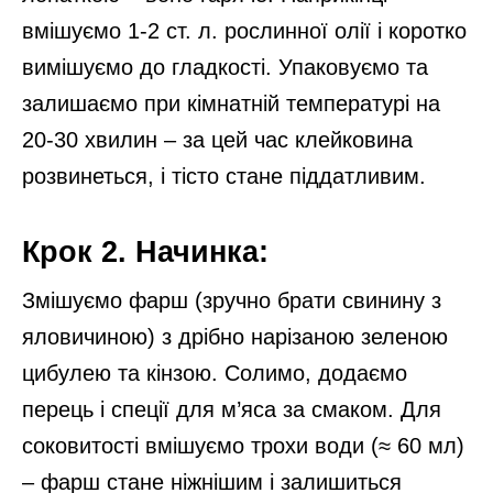
вмішуємо 1-2 ст. л. рослинної олії і коротко
вимішуємо до гладкості. Упаковуємо та
залишаємо при кімнатній температурі на
20-30 хвилин – за цей час клейковина
розвинеться, і тісто стане піддатливим.
Крок 2. Начинка:
Змішуємо фарш (зручно брати свинину з
яловичиною) з дрібно нарізаною зеленою
цибулею та кінзою. Солимо, додаємо
перець і спеції для м’яса за смаком. Для
соковитості вмішуємо трохи води (≈ 60 мл)
– фарш стане ніжнішим і залишиться