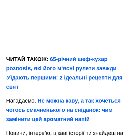
ЧИТАЙ ТАКОЖ:
65-річний шеф-кухар
розповів, які його м’ясні рулети завжди
з’їдають першими: 2 ідеальні рецепти для
свят
Нагадаємо,
Не можна каву, а так хочеться
чогось смачненького на сніданок: чим
замінити цей ароматний напій
Новини, інтерв’ю, цікаві історії ти знайдеш на