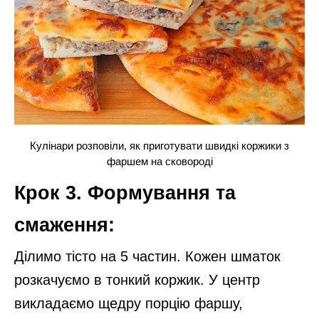
Кулінари розповіли, як приготувати швидкі коржики з
фаршем на сковороді
Крок 3. Формування та
смаження:
Ділимо тісто на 5 частин. Кожен шматок
розкачуємо в тонкий коржик. У центр
викладаємо щедру порцію фаршу,