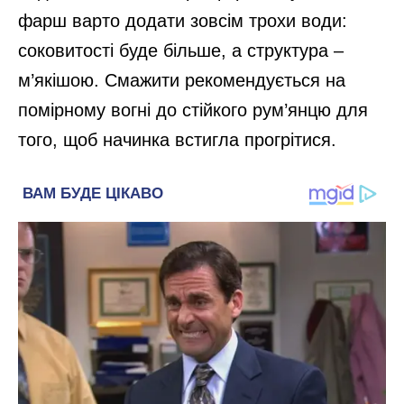
фарш варто додати зовсім трохи води:
соковитості буде більше, а структура –
м’якішою. Смажити рекомендується на
помірному вогні до стійкого рум’янцю для
того, щоб начинка встигла прогрітися.