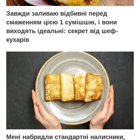
Завжди заливаю відбивні перед
смаженням цією 1 сумішшю, і вони
виходять ідеальні: секрет від шеф-
кухарів
Мені набридли стандартні налисники,