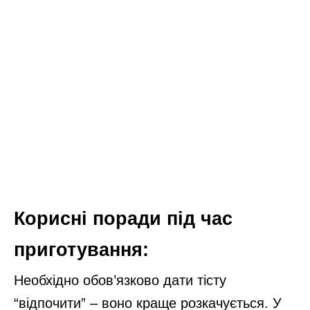
Корисні поради під час
приготування:
Необхідно обов’язково дати тісту
“відпочити” – воно краще розкачується. У