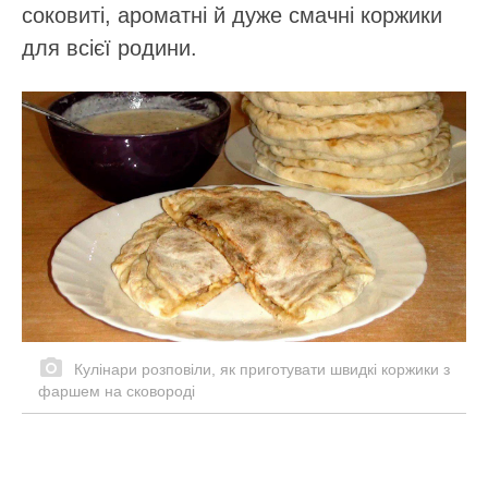
соковиті, ароматні й дуже смачні коржики
для всієї родини.
Кулінари розповіли, як приготувати швидкі коржики з
фаршем на сковороді