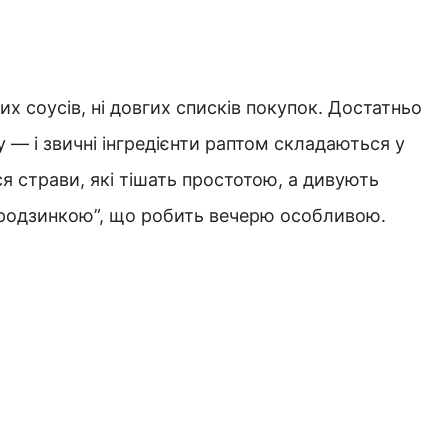
их соусів, ні довгих списків покупок. Достатньо
 — і звичні інгредієнти раптом складаються у
я страви, які тішать простотою, а дивують
 “родзинкою”, що робить вечерю особливою.