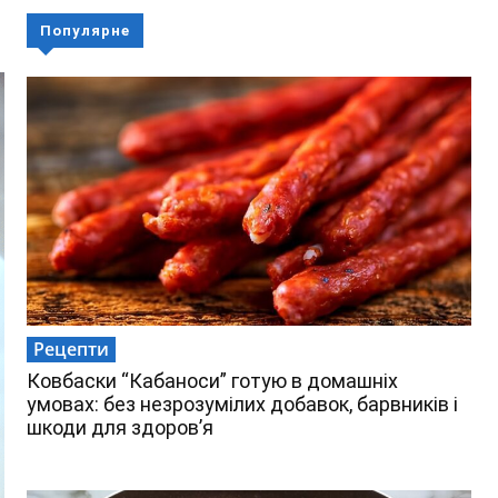
Популярне
Рецепти
Ковбаски “Кабаноси” готую в домашніх
умовах: без незрозумілих добавок, барвників і
шкоди для здоров’я