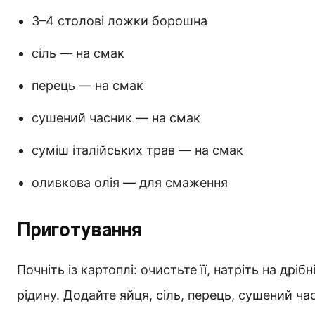
3–4 столові ложки борошна
сіль — на смак
перець — на смак
сушений часник — на смак
суміш італійських трав — на смак
оливкова олія — для смаження
Приготування
Почніть із картоплі: очистьте її, натріть на дріб
рідину. Додайте яйця, сіль, перець, сушений час