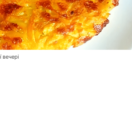
 вечері