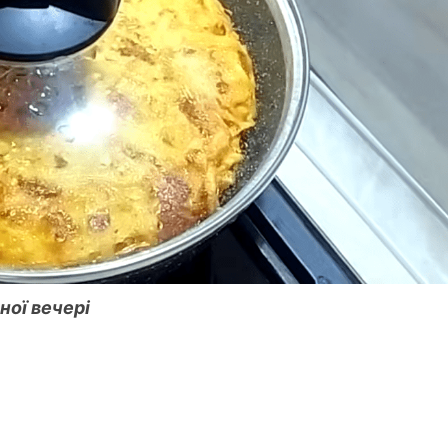
ної вечері