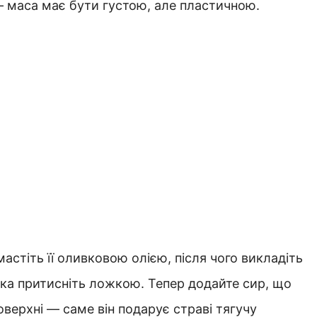
— маса має бути густою, але пластичною.
мастіть її оливковою олією, після чого викладіть
ка притисніть ложкою. Тепер додайте сир, що
верхні — саме він подарує страві тягучу