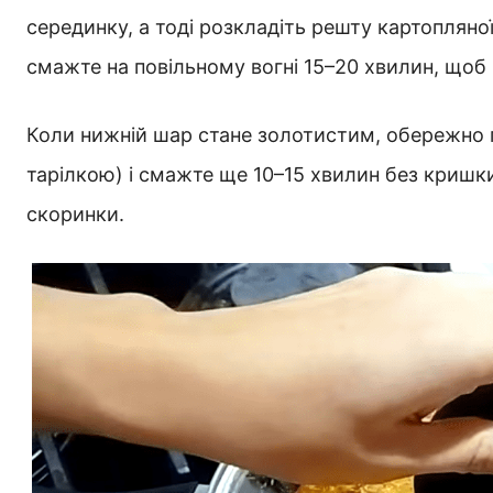
серединку, а тоді розкладіть решту картопляно
смажте на повільному вогні 15–20 хвилин, щоб 
Коли нижній шар стане золотистим, обережно 
тарілкою) і смажте ще 10–15 хвилин без кришки
скоринки.