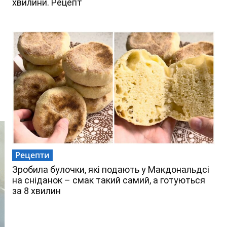
хвилини. Рецепт
Рецепти
Зробила булочки, які подають у Макдональдсі
на сніданок – смак такий самий, а готуються
за 8 хвилин