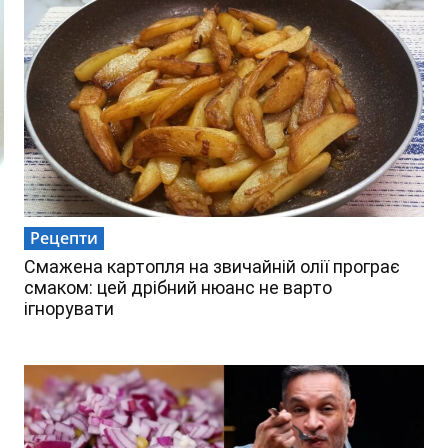
Рецепти
Смажена картопля на звичайній олії програє
смаком: цей дрібний нюанс не варто
ігнорувати