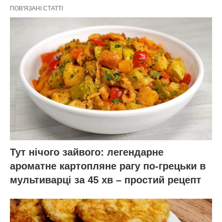
Маленький секрет подачі
Завжди подавайте десерт добре