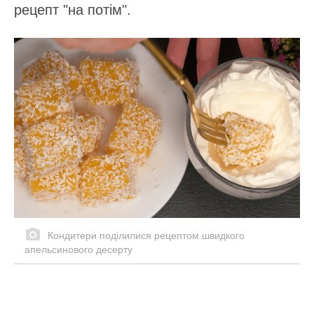
рецепт "на потім".
Кондитери поділилися рецептом швидкого
апельсинового десерту