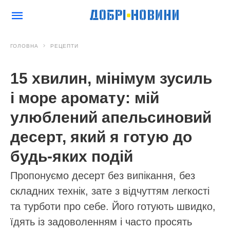
ГОЛОВНА
РЕЦЕПТИ
15 хвилин, мінімум зусиль
і море аромату: мій
улюблений апельсиновий
десерт, який я готую до
будь-яких подій
Пропонуємо десерт без випікання, без
складних технік, зате з відчуттям легкості
та турботи про себе. Його готують швидко,
їдять із задоволенням і часто просять