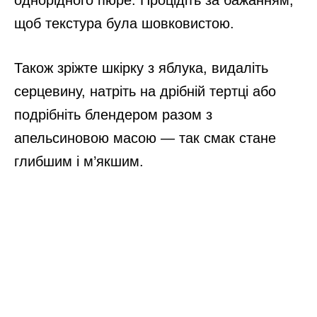
щоб текстура була шовковистою.
Також зріжте шкірку з яблука, видаліть
серцевину, натріть на дрібній тертці або
подрібніть блендером разом з
апельсиновою масою — так смак стане
глибшим і м’якшим.