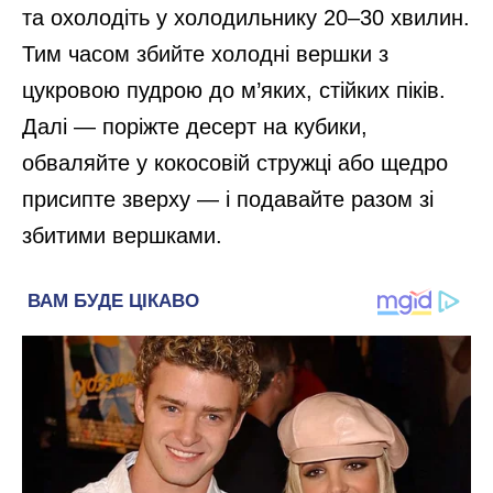
та охолодіть у холодильнику 20–30 хвилин.
Тим часом збийте холодні вершки з
цукровою пудрою до м’яких, стійких піків.
Далі — поріжте десерт на кубики,
обваляйте у кокосовій стружці або щедро
присипте зверху — і подавайте разом зі
збитими вершками.