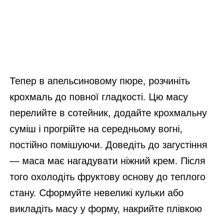
Тепер в апельсиновому пюре, розчиніть
крохмаль до повної гладкості. Цю масу
перелийте в сотейник, додайте крохмальну
суміш і прогрійте на середньому вогні,
постійно помішуючи. Доведіть до загустіння
— маса має нагадувати ніжний крем. Після
того охолодіть фруктову основу до теплого
стану. Сформуйте невеликі кульки або
викладіть масу у форму, накрийте плівкою