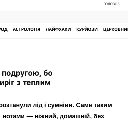
ГОЛОВНА
РОД
АСТРОЛОГІЯ
ЛАЙФХАКИ
КУРЙОЗИ
ЦЕРКОВНИЙ
 подругою, бо
иріг з теплим
розтанули лід і сумніви. Саме таким
 нотами — ніжний, домашній, без