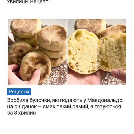
хвилини. Рецепт
Рецепти
Зробила булочки, які подають у Макдональдсі
на сніданок – смак такий самий, а готуються
за 8 хвилин