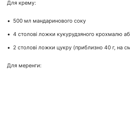
Для крему:
500 мл мандаринового соку
4 столові ложки кукурудзяного крохмалю а
2 столові ложки цукру (приблизно 40 г, на с
Для меренги: