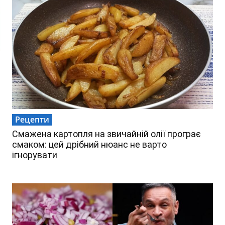
Рецепти
Смажена картопля на звичайній олії програє
смаком: цей дрібний нюанс не варто
ігнорувати