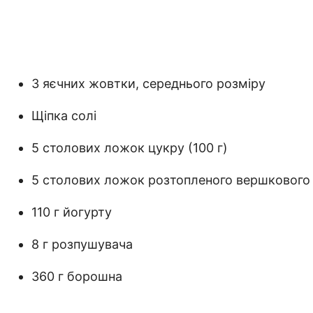
3 яєчних жовтки, середнього розміру
Щіпка солі
5 столових ложок цукру (100 г)
5 столових ложок розтопленого вершкового 
110 г йогурту
8 г розпушувача
360 г борошна