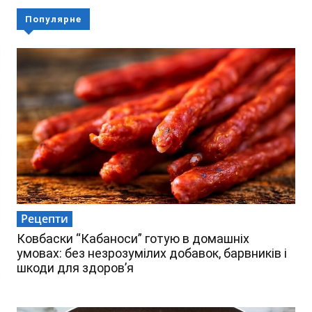
Популярне
Рецепти
Ковбаски “Кабаноси” готую в домашніх
умовах: без незрозумілих добавок, барвників і
шкоди для здоров’я