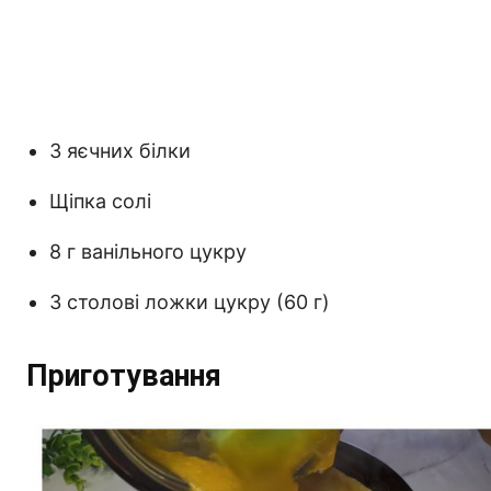
3 яєчних білки
Щіпка солі
8 г ванільного цукру
3 столові ложки цукру (60 г)
Приготування