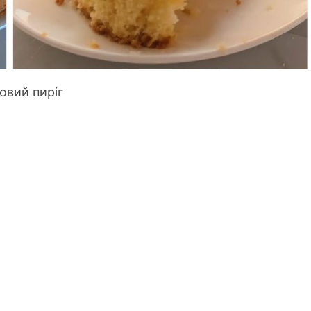
овий пиріг