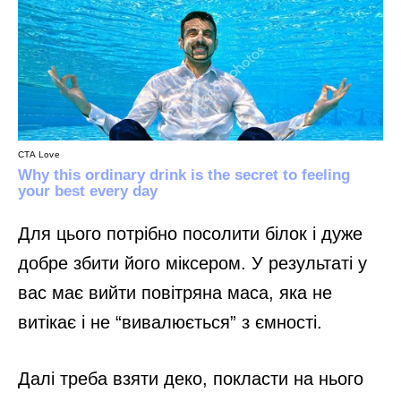
Для цього потрібно посолити білок і дуже
добре збити його міксером. У результаті у
вас має вийти повітряна маса, яка не
витікає і не “вивалюється” з ємності.
Далі треба взяти деко, покласти на нього