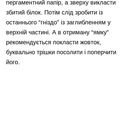
пергаментний папір, а зверху викласти
збитий білок. Потім слід зробити із
останнього “гніздо” із заглибленням у
верхній частині. А в отриману “ямку”
рекомендується покласти жовток,
буквально трішки посолити і поперчити
його.