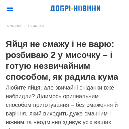
ГОЛОВНА
РЕЦЕПТИ
Яйця не смажу і не варю:
розбиваю 2 у мисочку – і
готую незвичайним
способом, як радила кума
Любите яйця, але звичайні сніданки вже
набридли? Ділимось оригінальним
способом приготування – без смаження й
варіння, який виходить дуже смачним і
ніжним та неодмінно здивує усіх ваших