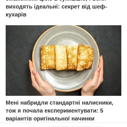
виходять ідеальні: секрет від шеф-
кухарів
Мені набридли стандартні налисники,
тож я почала експериментувати: 5
варіантів оригінальної начинки