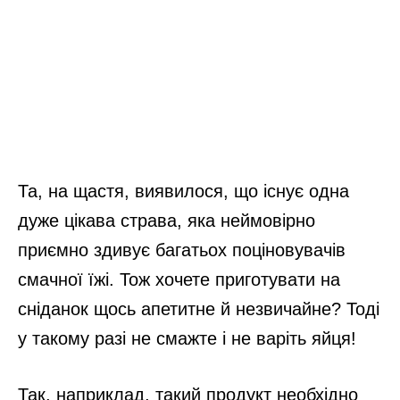
Та, на щастя, виявилося, що існує одна
дуже цікава страва, яка неймовірно
приємно здивує багатьох поціновувачів
смачної їжі. Тож хочете приготувати на
сніданок щось апетитне й незвичайне? Тоді
у такому разі не смажте і не варіть яйця!
Так, наприклад, такий продукт необхідно