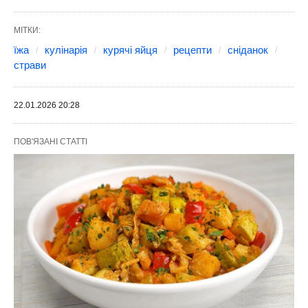
МІТКИ:
їжа
кулінарія
курячі яйця
рецепти
сніданок
страви
22.01.2026 20:28
ПОВ'ЯЗАНІ СТАТТІ