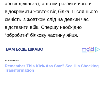
або ж декілька), а потім розбити його й
відокремити жовток від білка. Після цього
ємність із жовтком слід на деякий час
відставити вбік. Спершу необхідно
“обробити” білкову частину яйця.