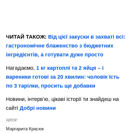
ЧИТАЙ ТАКОЖ:
Від цієї закуски в захваті всі:
гастрономічне блаженство з бюджетних
інгредієнтів, а готувати дуже просто
Нагадаємо,
1 кг картоплі та 2 яйця – і
вареники готові за 20 хвилин: чоловік їсть
по 3 тарілки, просить ще добавки
Новини, інтерв’ю, цікаві історії ти знайдеш на
сайті
Добрі новини
АВТОР:
Маргарита Красюк