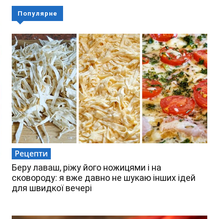
Популярне
Рецепти
Беру лаваш, ріжу його ножицями і на
сковороду: я вже давно не шукаю інших ідей
для швидкої вечері