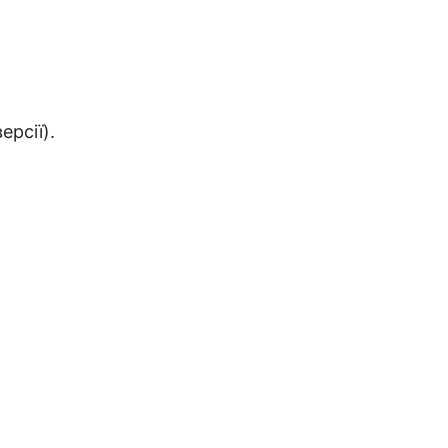
ерсії).