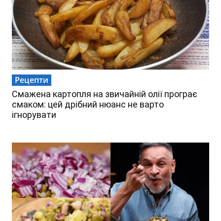
Рецепти
Смажена картопля на звичайній олії програє
смаком: цей дрібний нюанс не варто
ігнорувати