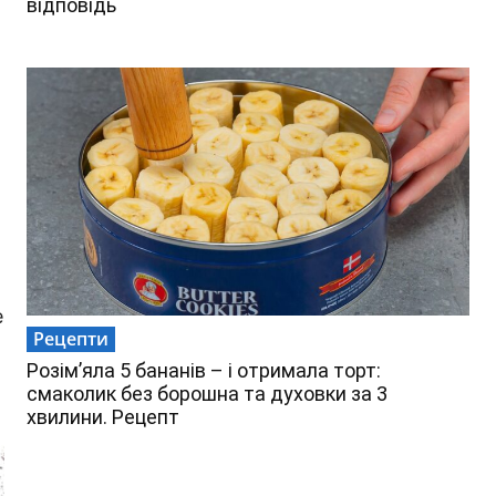
відповідь
е
Рецепти
Розім’яла 5 бананів – і отримала торт:
смаколик без борошна та духовки за 3
хвилини. Рецепт