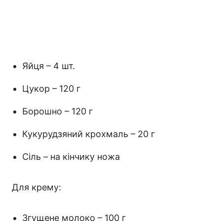
Яйця – 4 шт.
Цукор – 120 г
Борошно – 120 г
Кукурудзяний крохмаль – 20 г
Сіль – на кінчику ножа
Для крему:
Згущене молоко – 100 г