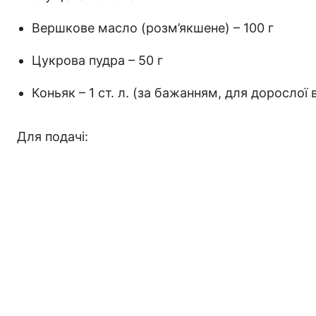
Вершкове масло (розм’якшене) – 100 г
Цукрова пудра – 50 г
Коньяк – 1 ст. л. (за бажанням, для дорослої в
Для подачі: