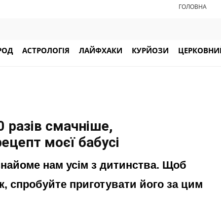
ГОЛОВНА
РОД
АСТРОЛОГІЯ
ЛАЙФХАКИ
КУРЙОЗИ
ЦЕРКОВНИЙ
0 разів смачніше,
рецепт моєї бабусі
знайоме нам усім з дитинства. Щоб
к, спробуйте приготувати його за цим