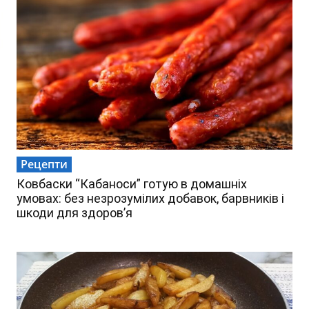
Рецепти
Ковбаски “Кабаноси” готую в домашніх
умовах: без незрозумілих добавок, барвників і
шкоди для здоров’я