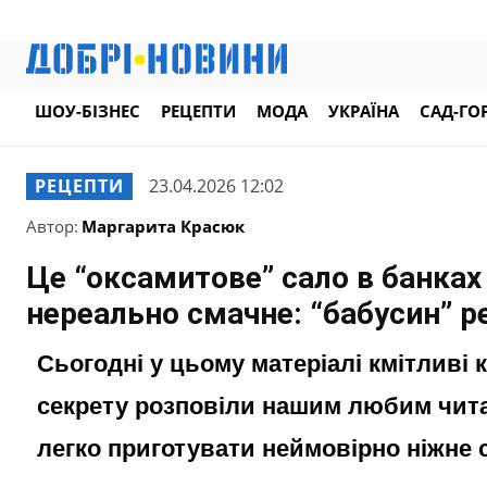
ШОУ-БІЗНЕС
РЕЦЕПТИ
МОДА
УКРАЇНА
САД-ГО
РЕЦЕПТИ
23.04.2026 12:02
Автор:
Маргарита Красюк
Це “оксамитове” сало в банках 
нереально смачне: “бабусин” 
Сьогодні у цьому матеріалі кмітливі 
секрету розповіли нашим любим чита
легко приготувати неймовірно ніжне с