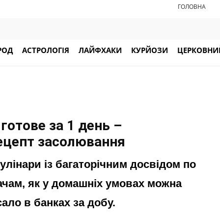
ГОЛОВНА
РОД
АСТРОЛОГІЯ
ЛАЙФХАКИ
КУРЙОЗИ
ЦЕРКОВНИЙ
готове за 1 день –
рецепт засолювання
кулінари із багаторічним досвідом по
чам, як у домашніх умовах можна
ало в банках за добу.