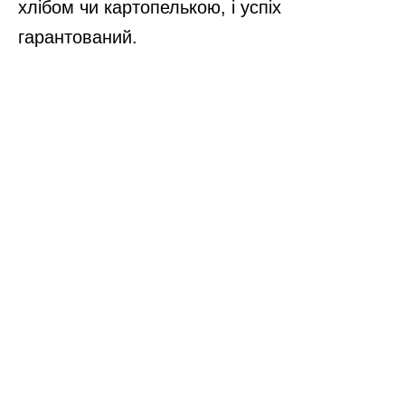
хлібом чи картопелькою, і успіх
гарантований.