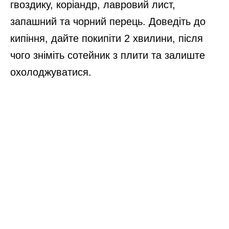
гвоздику, коріандр, лавровий лист,
запашний та чорний перець. Доведіть до
кипіння, дайте покипіти 2 хвилини, після
чого зніміть сотейник з плити та залиште
охолоджуватися.