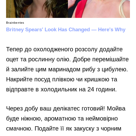
Тепер до охолодженого розсолу додайте
оцет та рослинну олію. Добре перемішайте
й залийте цим маринадом рибу з цибулею.
Накрийте посуд плівкою чи кришкою та
відправте в холодильник на 24 години.
Через добу ваш делікатес готовий! Мойва
буде ніжною, ароматною та неймовірно
смачною. Подайте її як закуску з чорним