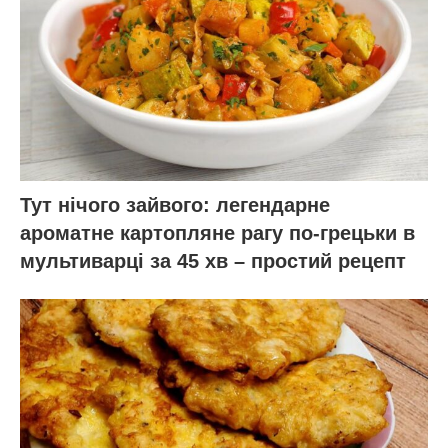
Тут нічого зайвого: легендарне
ароматне картопляне рагу по-грецьки в
мультиварці за 45 хв – простий рецепт