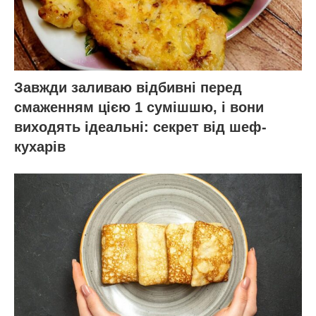
Завжди заливаю відбивні перед
смаженням цією 1 сумішшю, і вони
виходять ідеальні: секрет від шеф-
кухарів