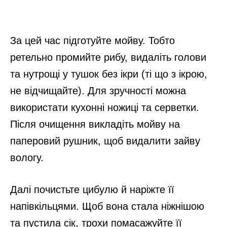
За цей час підготуйте мойву. Тобто
ретельно промийте рибу, видаліть голови
та нутрощі у тушок без ікри (ті що з ікрою,
не відчищайте). Для зручності можна
використати кухонні ножиці та серветки.
Після очищення викладіть мойву на
паперовий рушник, щоб видалити зайву
вологу.
Далі почистьте цибулю й наріжте її
напівкільцями. Щоб вона стала ніжнішою
та пустила сік, трохи помасажуйте її