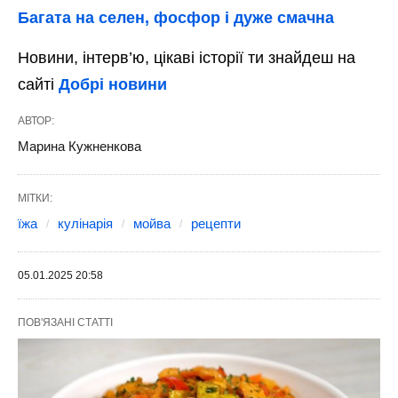
Багата на селен, фосфор і дуже смачна
Новини, інтерв’ю, цікаві історії ти знайдеш на
сайті
Добрі новини
АВТОР:
Марина Кужненкова
МІТКИ:
їжа
кулінарія
мойва
рецепти
05.01.2025 20:58
ПОВ'ЯЗАНІ СТАТТІ