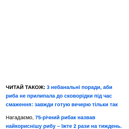
ЧИТАЙ ТАКОЖ:
3 небанальні поради, аби
риба не прилипала до сковорідки під час
смаження: завжди готую вечерю тільки так
Нагадаємо,
75-річний рибак назвав
найкориснішу рибу – їжте 2 рази на тиждень.