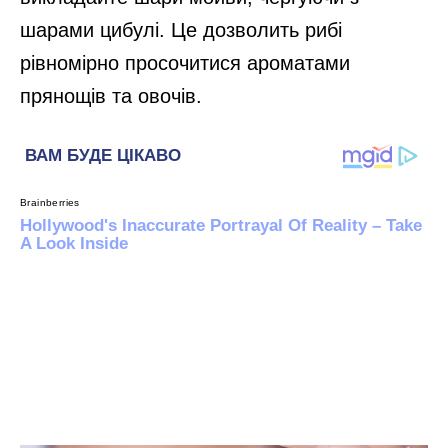
шарами цибулі. Це дозволить рибі
рівномірно просочитися ароматами
прянощів та овочів.