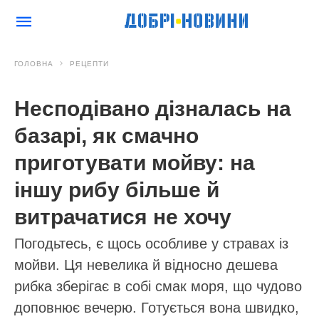
ГОЛОВНА
РЕЦЕПТИ
Несподівано дізналась на
базарі, як смачно
приготувати мойву: на
іншу рибу більше й
витрачатися не хочу
Погодьтесь, є щось особливе у стравах із
мойви. Ця невелика й відносно дешева
рибка зберігає в собі смак моря, що чудово
доповнює вечерю. Готується вона швидко,