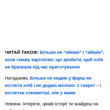
ЧИТАЙ ТАКОЖ:
Більше не “ойкаю” і “айкаю”,
коли смажу картоплю: що зробити, щоб олія
не бризкала під час приготування
Нагадаємо,
Більше не кидаю у фарш на
котлети хліб і не додаю молоко: 1 секрет – і
котлетки соковитіші, ніж у мами
Новини, інтерв’ю, цікаві історії ти знайдеш на