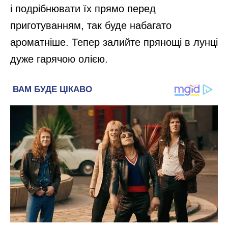
і подрібнювати їх прямо перед
приготуванням, так буде набагато
ароматніше. Тепер залийте прянощі в лунці
дуже гарячою олією.