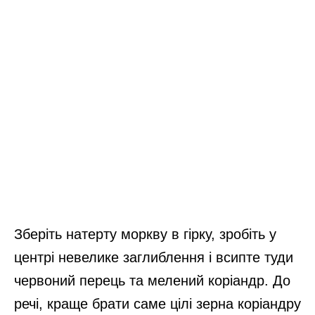
Зберіть натерту моркву в гірку, зробіть у
центрі невелике заглиблення і всипте туди
червоний перець та мелений коріандр. До
речі, краще брати саме цілі зерна коріандру