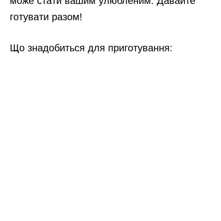
може стати вашим улюбленим. Давайте
готувати разом!
Що знадобиться для приготування: