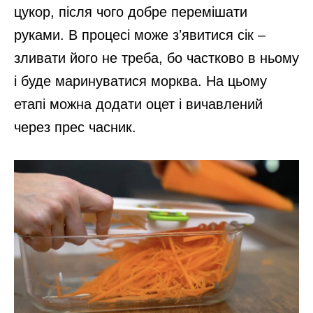
цукор, після чого добре перемішати
руками. В процесі може зʼявитися сік –
зливати його не треба, бо частково в ньому
і буде маринуватися морква. На цьому
етапі можна додати оцет і вичавлений
через прес часник.