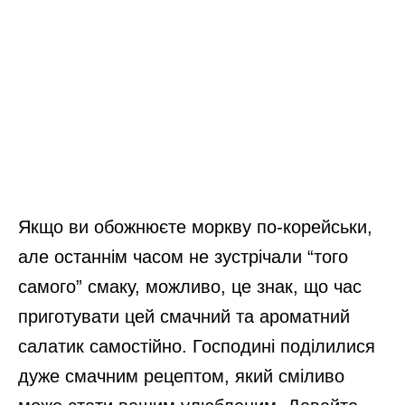
Якщо ви обожнюєте моркву по-корейськи,
але останнім часом не зустрічали “того
самого” смаку, можливо, це знак, що час
приготувати цей смачний та ароматний
салатик самостійно. Господині поділилися
дуже смачним рецептом, який сміливо