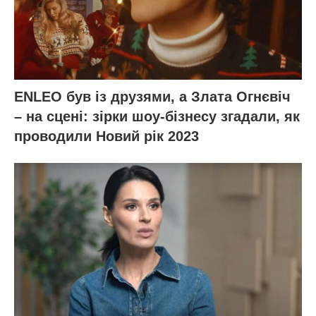
ENLEO був із друзями, а Злата Огнєвіч
– на сцені: зірки шоу-бізнесу згадали, як
проводили Новий рік 2023