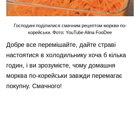
Господині поділилися смачним рецептом моркви по-
корейськи. Фото: YouTube Alina FooDee
Добре все перемішайте, дайте страві
настоятися в холодильнику хоча б кілька
годин, і ви зрозумієте, чому домашня
морква по-корейськи завжди перемагає
покупну. Смачного!