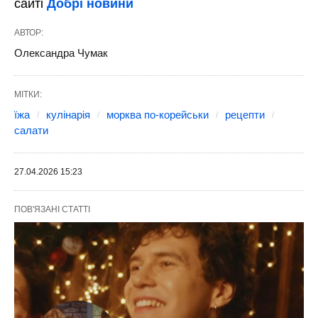
сайті
Добрі новини
АВТОР:
Олександра Чумак
МІТКИ:
їжа
кулінарія
морква по-корейськи
рецепти
салати
27.04.2026 15:23
ПОВ'ЯЗАНІ СТАТТІ