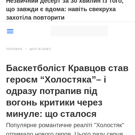
Незвичний десерт за 30 хвилин із того,
що завжди є вдома: навіть свекруха
захотіла повторити