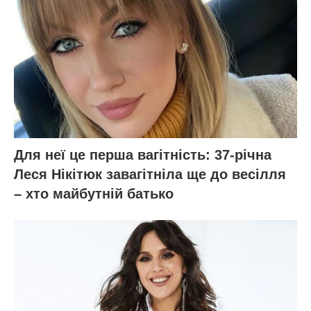
Для неї це перша вагітність: 37-річна
Леся Нікітюк завагітніла ще до весілля
– хто майбутній батько