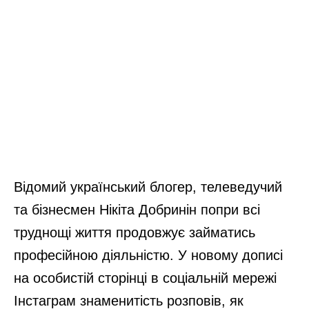
Відомий український блогер, телеведучий
та бізнесмен Нікіта Добринін попри всі
труднощі життя продовжує займатись
професійною діяльністю. У новому дописі
на особистій сторінці в соціальній мережі
Інстаграм знаменитість розповів, як