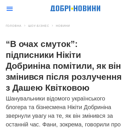
ГОЛОВНА
ШОУ-БІЗНЕС
НОВИНИ
“В очах смуток”:
підписники Нікіти
Добриніна помітили, як він
змінився після розлучення
з Дашею Квітковою
Шанувальники відомого українського
блогера та бізнесмена Нікіти Добриніна
звернули увагу на те, як він змінився за
останній час. Фани, зокрема, говорили про