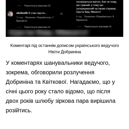
Коментарі під останнім дописом українського ведучого
Нікіти Добриніна
У коментарях шанувальники ведучого,
зокрема, обговорили розлучення
Добриніна та Квіткової. Нагадаємо, що у
січні цього року стало відомо, що після
двох років шлюбу зіркова пара вирішила
розійтись.