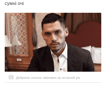
сумні очі
Добринін сильно змінився за останній рік