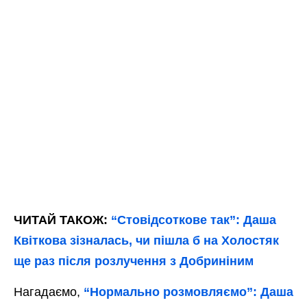
ЧИТАЙ ТАКОЖ:
“Стовідсоткове так”: Даша
Квіткова зізналась, чи пішла б на Холостяк
ще раз після розлучення з Добриніним
Нагадаємо,
“Нормально розмовляємо”: Даша