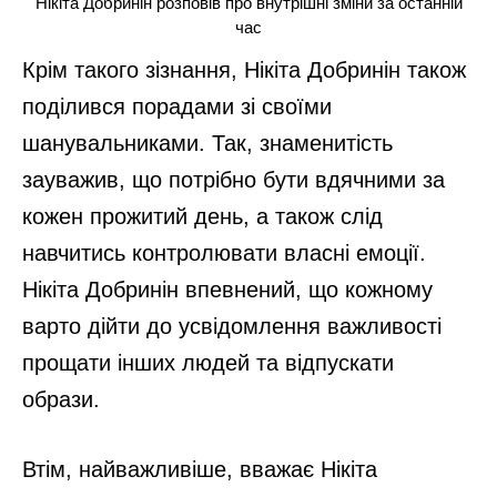
Нікіта Добринін розповів про внутрішні зміни за останній
час
Крім такого зізнання, Нікіта Добринін також
поділився порадами зі своїми
шанувальниками. Так, знаменитість
зауважив, що потрібно бути вдячними за
кожен прожитий день, а також слід
навчитись контролювати власні емоції.
Нікіта Добринін впевнений, що кожному
варто дійти до усвідомлення важливості
прощати інших людей та відпускати
образи.
Втім, найважливіше, вважає Нікіта