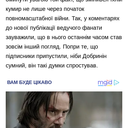
кумир не лише через початок
повномасштабної війни. Так, у коментарях
до нової публікації ведучого фанати
зауважили, що в нього останнім часом став
зовсім інший погляд. Попри те, що
підписники припустили, ніби Добринін
сумний, він такі думки спростував.