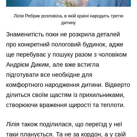
Лілія Ребрик розповіла, в якій країні народить третю
дитину
Знаменитість поки не розкрила деталей
про конкретний пологовий будинок, адже
ще перебуває у пошуку разом з чоловіком
Андрієм Диким, але вже встигла
підготувати все необхідне для
комфортного народження дитини. Відверто
ділиться своїм щастям із прихильниками,
створюючи враження щирості та теплоти.
Лілія також поділилася, що переїзд у неї
таки планується. Та не за кордон, а у свій