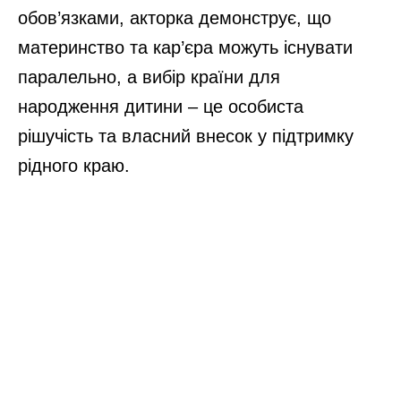
обов’язками, акторка демонструє, що
материнство та кар’єра можуть існувати
паралельно, а вибір країни для
народження дитини – це особиста
рішучість та власний внесок у підтримку
рідного краю.