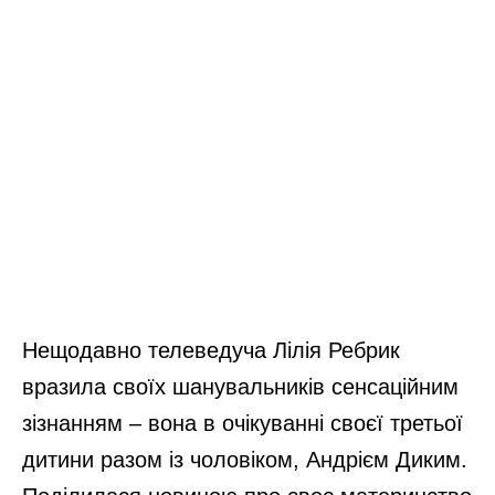
Нещодавно телеведуча Лілія Ребрик
вразила своїх шанувальників сенсаційним
зізнанням – вона в очікуванні своєї третьої
дитини разом із чоловіком, Андрієм Диким.