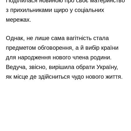
Поділилася новиною про своє материнство
з прихильниками щиро у соціальних
мережах.
Однак, не лише сама вагітність стала
предметом обговорення, а й вибір країни
для народження нового члена родини.
Ведуча, звісно, вирішила обрати Україну,
як місце де здійсниться чудо нового життя.