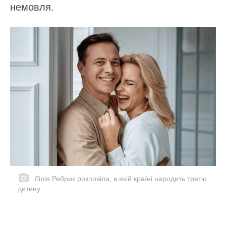
немовля.
Лілія Ребрик розповіла, в якій країні народить третю
дитину