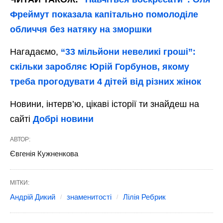
Фреймут показала капітально помолоділе
обличчя без натяку на зморшки
Нагадаємо,
“33 мільйони невеликі гроші”:
скільки заробляє Юрій Горбунов, якому
треба прогодувати 4 дітей від різних жінок
Новини, інтерв’ю, цікаві історії ти знайдеш на
сайті
Добрі новини
АВТОР:
Євгенія Кужненкова
МІТКИ:
Андрій Дикий
знаменитості
Лілія Ребрик