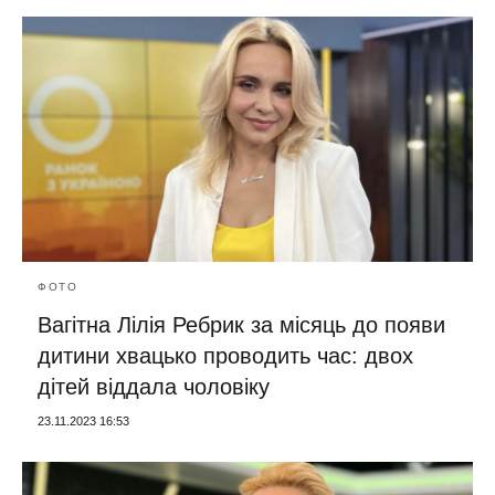
ФОТО
Вагітна Лілія Ребрик за місяць до появи
дитини хвацько проводить час: двох
дітей віддала чоловіку
23.11.2023 16:53