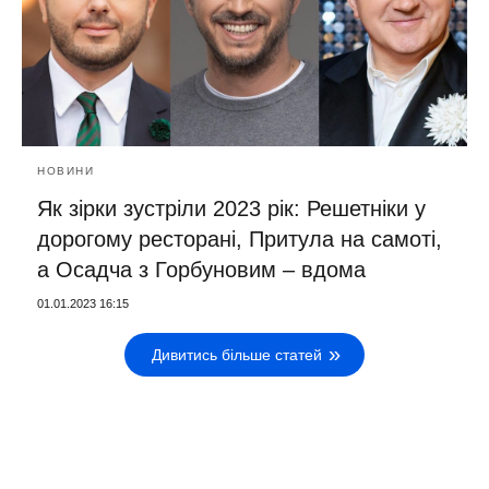
НОВИНИ
Як зірки зустріли 2023 рік: Решетніки у
дорогому ресторані, Притула на самоті,
а Осадча з Горбуновим – вдома
01.01.2023 16:15
Дивитись більше статей