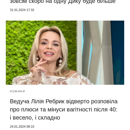
зовсім скоро на одну Дику буде більше
31.01.2024 17:32
НОВИНИ
Ведуча Лілія Ребрик відверто розповіла
про плюси та мінуси вагітності після 40:
і весело, і складно
24.01.2024 08:10