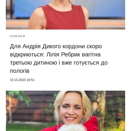
НОВИНИ
Для Андрія Дикого кордони скоро
відкриються: Лілія Ребрик вагітна
третьою дитиною і вже готується до
пологів
10.10.2023 10:51