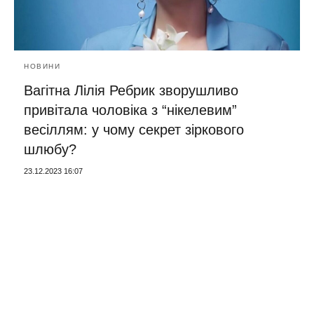
НОВИНИ
Вагітна Лілія Ребрик зворушливо
привітала чоловіка з “нікелевим”
весіллям: у чому секрет зіркового
шлюбу?
23.12.2023 16:07