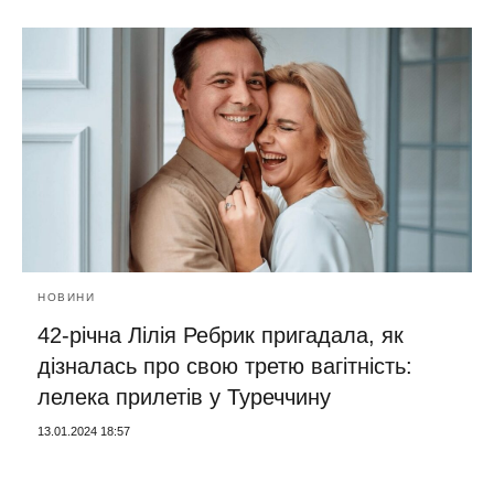
НОВИНИ
42-річна Лілія Ребрик пригадала, як
дізналась про свою третю вагітність:
лелека прилетів у Туреччину
13.01.2024 18:57