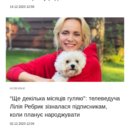
14.12.2023 12:59
НОВИНИ
“Ще декілька місяців гуляю”: телеведуча
Лілія Ребрик зізналася підписникам,
коли планує народжувати
02.12.2023 12:04