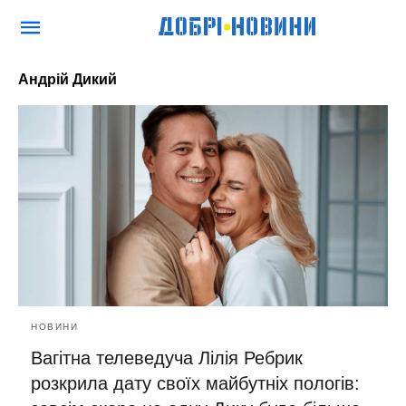
Андрій Дикий
НОВИНИ
Вагітна телеведуча Лілія Ребрик
розкрила дату своїх майбутніх пологів: