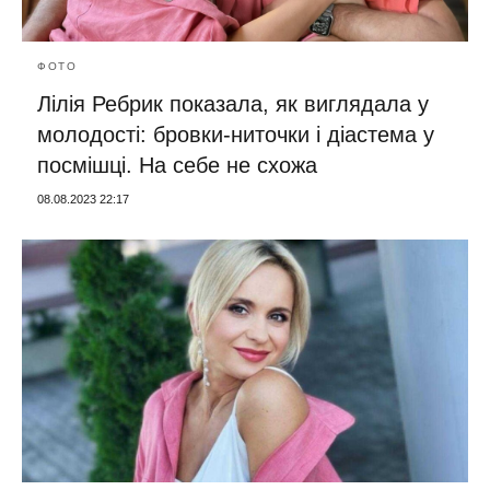
ФОТО
Лілія Ребрик показала, як виглядала у
молодості: бровки-ниточки і діастема у
посмішці. На себе не схожа
08.08.2023 22:17