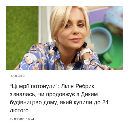
НОВИНИ
“Ці мрії потонули”: Лілія Ребрик
зізналась, чи продовжує з Диким
будівництво дому, який купили до 24
лютого
19.03.2023 19:24