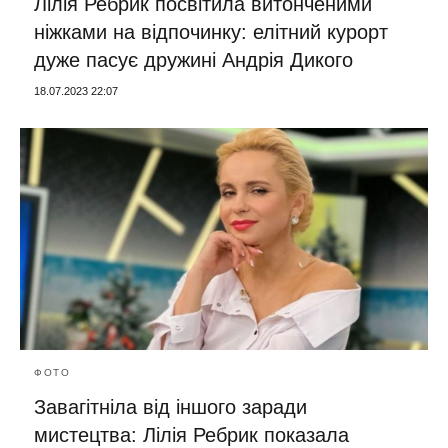
Лілія Ребрик посвітила витонченими
ніжками на відпочинку: елітний курорт
дуже пасує дружині Андрія Дикого
18.07.2023 22:07
ФОТО
Завагітніла від іншого заради
мистецтва: Лілія Ребрик показала