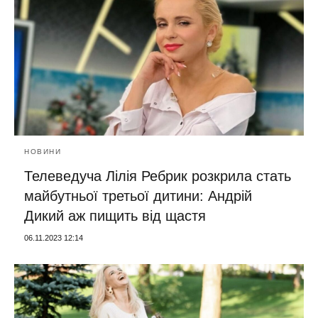
НОВИНИ
Телеведуча Лілія Ребрик розкрила стать
майбутньої третьої дитини: Андрій
Дикий аж пищить від щастя
06.11.2023 12:14