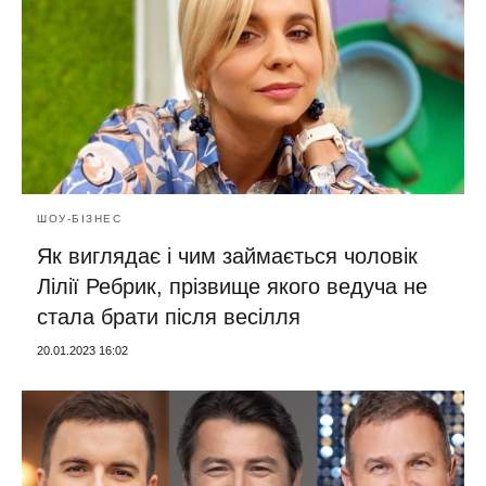
ШОУ-БІЗНЕС
Як виглядає і чим займається чоловік
Лілії Ребрик, прізвище якого ведуча не
стала брати після весілля
20.01.2023 16:02