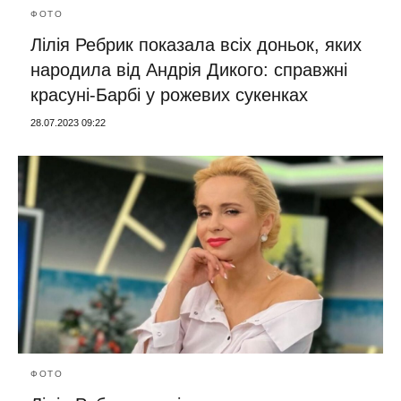
ФОТО
Лілія Ребрик показала всіх доньок, яких
народила від Андрія Дикого: справжні
красуні-Барбі у рожевих сукенках
28.07.2023 09:22
ФОТО