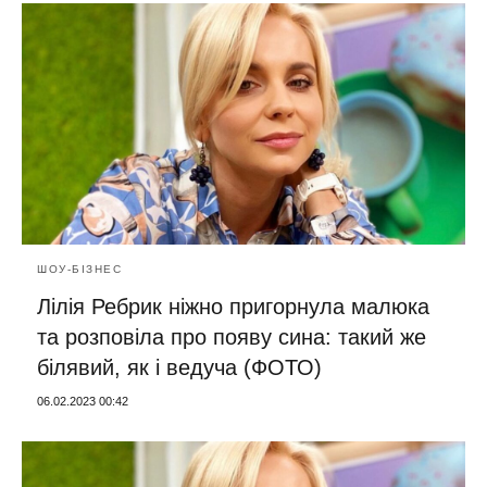
ШОУ-БІЗНЕС
Лілія Ребрик ніжно пригорнула малюка
та розповіла про появу сина: такий же
білявий, як і ведуча (ФОТО)
06.02.2023 00:42