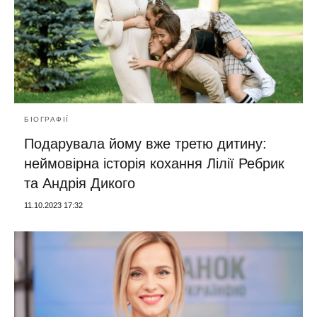
БІОГРАФІЇ
Подарувала йому вже третю дитину:
неймовірна історія кохання Лілії Ребрик
та Андрія Дикого
11.10.2023 17:32