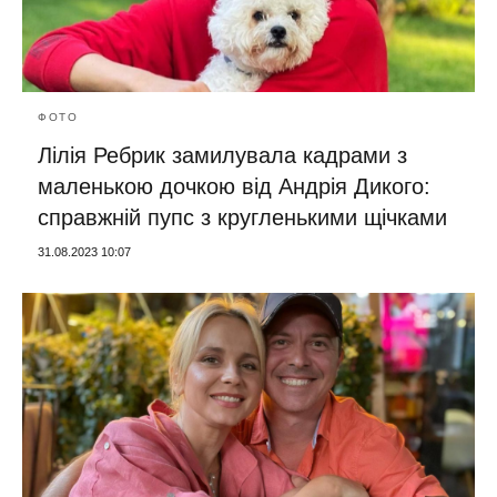
ФОТО
Лілія Ребрик замилувала кадрами з
маленькою дочкою від Андрія Дикого:
справжній пупс з кругленькими щічками
31.08.2023 10:07