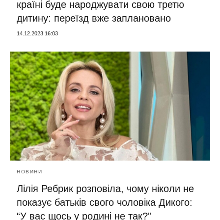
країні буде народжувати свою третю
дитину: переїзд вже заплановано
14.12.2023 16:03
НОВИНИ
Лілія Ребрик розповіла, чому ніколи не
показує батьків свого чоловіка Дикого:
“У вас щось у родині не так?”