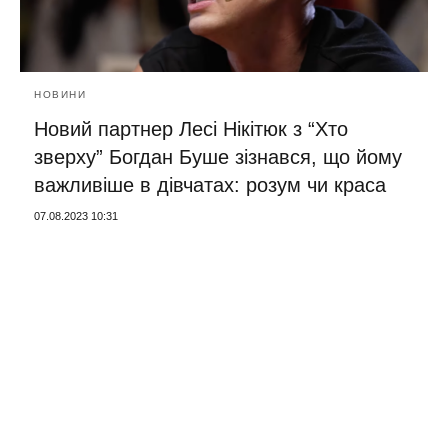
НОВИНИ
Новий партнер Лесі Нікітюк з “Хто
зверху” Богдан Буше зізнався, що йому
важливіше в дівчатах: розум чи краса
07.08.2023 10:31