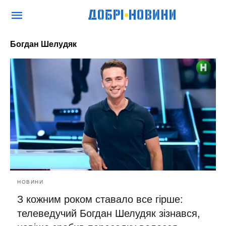
Богдан Шелудяк
НОВИНИ
З кожним роком ставало все гірше:
телеведучий Богдан Шелудяк зізнався,