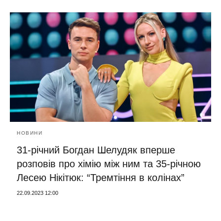
НОВИНИ
31-річний Богдан Шелудяк вперше
розповів про хімію між ним та 35-річною
Лесею Нікітюк: “Тремтіння в колінах”
22.09.2023 12:00