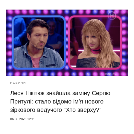
НОВИНИ
Леся Нікітюк знайшла заміну Сергію
Притулі: стало відомо імʼя нового
зіркового ведучого “Хто зверху?”
06.06.2023 12:19