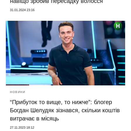
навіщо зробив пересадку волосся
31.01.2024 23:16
НОВИНИ
“Прибуток то вище, то нижче”: блогер
Богдан Шелудяк зізнався, скільки коштів
витрачає в місяць
27.11.2023 18:12