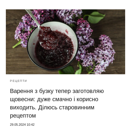
РЕЦЕПТИ
Варення з бузку тепер заготовляю
щовесни: дуже смачно і корисно
виходить. Ділюсь старовинним
рецептом
29.05.2024 10:42