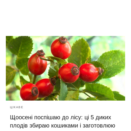
ЦІКАВЕ
Щоосені поспішаю до лісу: ці 5 диких
плодів збираю кошиками і заготовлюю