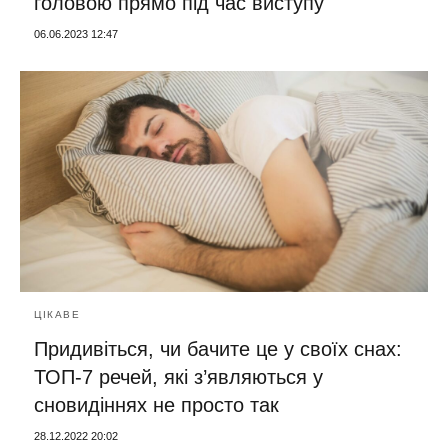
головою прямо під час виступу
06.06.2023 12:47
ЦІКАВЕ
Придивіться, чи бачите це у своїх снах:
ТОП-7 речей, які з’являються у
сновидіннях не просто так
28.12.2022 20:02