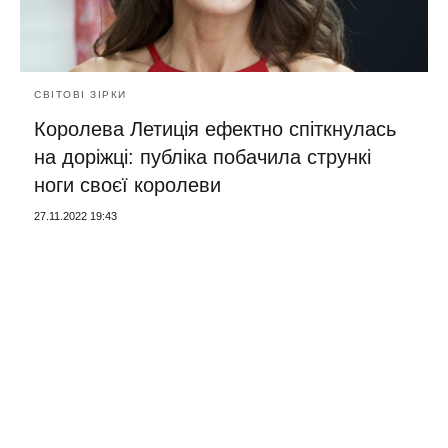
СВІТОВІ ЗІРКИ
Королева Летиція ефектно спіткнулась
на доріжці: публіка побачила стрункі
ноги своєї королеви
27.11.2022 19:43