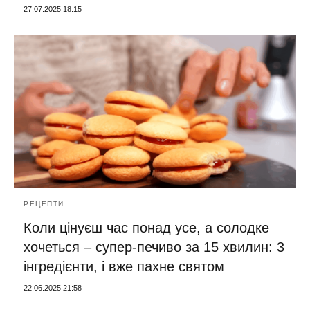
27.07.2025 18:15
РЕЦЕПТИ
Коли цінуєш час понад усе, а солодке
хочеться – супер-печиво за 15 хвилин: 3
інгредієнти, і вже пахне святом
22.06.2025 21:58