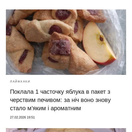
ЛАЙФХАКИ
Поклала 1 часточку яблука в пакет з
черствим печивом: за ніч воно знову
стало м’яким і ароматним
27.02.2026 19:51