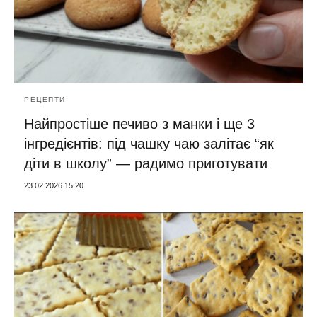
РЕЦЕПТИ
Найпростіше печиво з манки і ще 3
інгредієнтів: під чашку чаю залітає “як
діти в школу” — радимо приготувати
23.02.2026 15:20