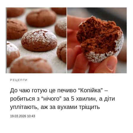
РЕЦЕПТИ
До чаю готую це печиво “Копійка” –
робиться з “нічого” за 5 хвилин, а діти
уплітають, аж за вухами тріщить
19.03.2026 10:43