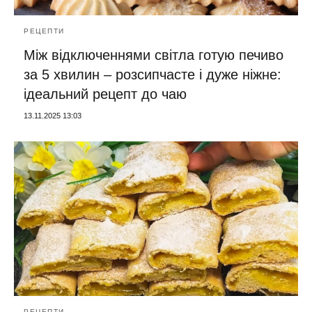
РЕЦЕПТИ
Між відключеннями світла готую печиво
за 5 хвилин – розсипчасте і дуже ніжне:
ідеальний рецепт до чаю
13.11.2025 13:03
РЕЦЕПТИ