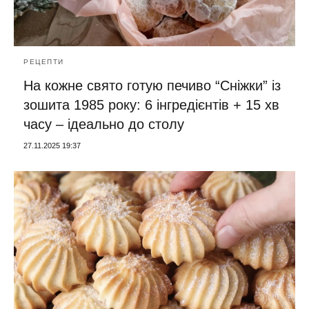
РЕЦЕПТИ
На кожне свято готую печиво “Сніжки” із
зошита 1985 року: 6 інгредієнтів + 15 хв
часу – ідеально до столу
27.11.2025 19:37