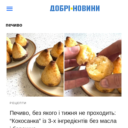
печиво
РЕЦЕПТИ
Печиво, без якого і тижня не проходить:
“Кокосанка” із 3-х інгредієнтів без масла