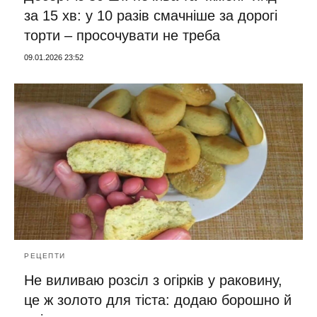
за 15 хв: у 10 разів смачніше за дорогі
торти – просочувати не треба
09.01.2026 23:52
РЕЦЕПТИ
Не виливаю розсіл з огірків у раковину,
це ж золото для тіста: додаю борошно й