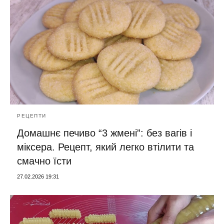
РЕЦЕПТИ
Домашнє печиво “3 жмені”: без вагів і
міксера. Рецепт, який легко втілити та
смачно їсти
27.02.2026 19:31