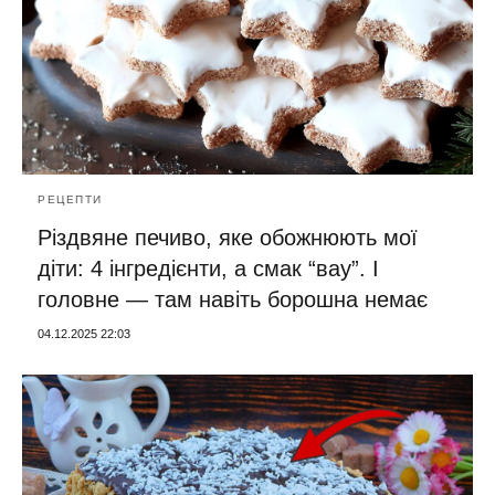
РЕЦЕПТИ
Різдвяне печиво, яке обожнюють мої
діти: 4 інгредієнти, а смак “вау”. І
головне — там навіть борошна немає
04.12.2025 22:03