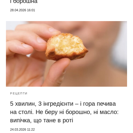
і борошна
28.04.2026 16:01
РЕЦЕПТИ
5 хвилин, 3 інгредієнти – і гора печива
на столі. Не беру ні борошно, ні масло:
випічка, що тане в роті
24.03.2026 11:22