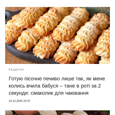
РЕЦЕПТИ
Готую пісочне печиво лише так, як мене
колись вчила бабуся – тане в роті за 2
секунди: смаколик для чаювання
23.12.2025 23:37