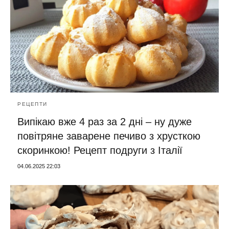
РЕЦЕПТИ
Випікаю вже 4 раз за 2 дні – ну дуже
повітряне заварене печиво з хрусткою
скоринкою! Рецепт подруги з Італії
04.06.2025 22:03