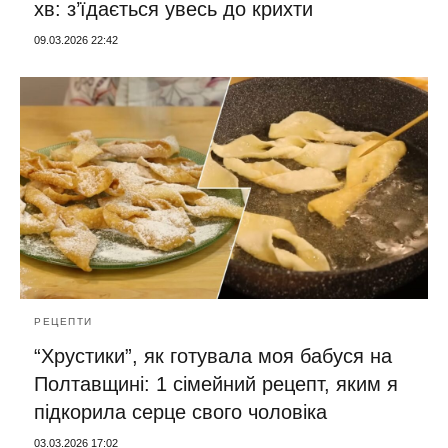
хв: з’їдається увесь до крихти
09.03.2026 22:42
РЕЦЕПТИ
“Хрустики”, як готувала моя бабуся на
Полтавщині: 1 сімейний рецепт, яким я
підкорила серце свого чоловіка
03.03.2026 17:02