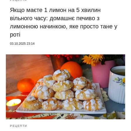
Якщо маєте 1 лимон на 5 хвилин
вільного часу: домашнє печиво з
лимонною начинкою, яке просто тане у
роті
03.10.2025 23:14
РЕЦЕПТИ