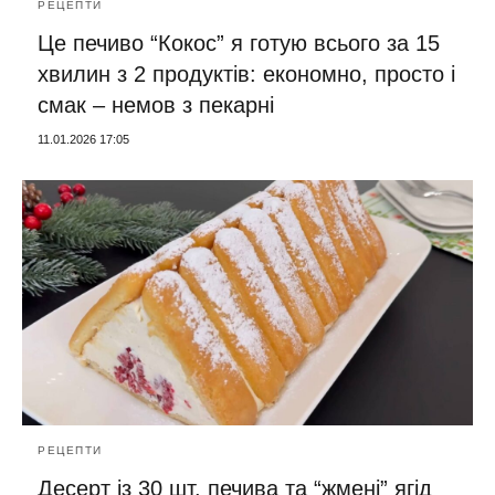
РЕЦЕПТИ
Це печиво “Кокос” я готую всього за 15
хвилин з 2 продуктів: економно, просто і
смак – немов з пекарні
11.01.2026 17:05
РЕЦЕПТИ
Десерт із 30 шт. печива та “жмені” ягід