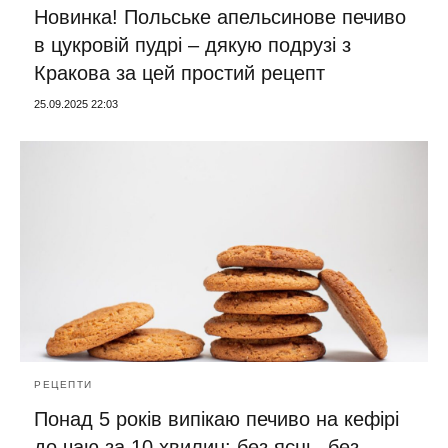
Новинка! Польське апельсинове печиво
в цукровій пудрі – дякую подрузі з
Кракова за цей простий рецепт
25.09.2025 22:03
РЕЦЕПТИ
Понад 5 років випікаю печиво на кефірі
до чаю за 10 хвилин: без яєць, без