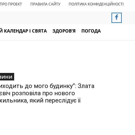
ПРО ПРОЕКТ
ПРАВИЛА САЙТУ
ПОЛІТИКА КОНФІДЕНЦІЙНОСТІ
 КАЛЕНДАР І СВЯТА
ЗДОРОВ’Я
ПОГОДА
вини
иходить до мого будинку”: Злата
євіч розповіла про нового
хильника, який переслідує її