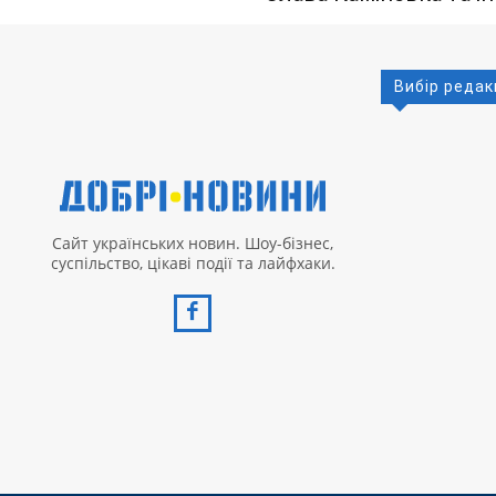
Вибір редак
Сайт українських новин. Шоу-бізнес,
суспільство, цікаві події та лайфхаки.