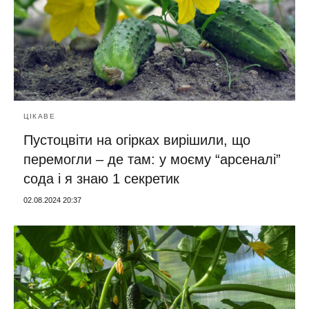
ЦІКАВЕ
Пустоцвіти на огірках вирішили, що
перемогли – де там: у моєму “арсеналі”
сода і я знаю 1 секретик
02.08.2024 20:37