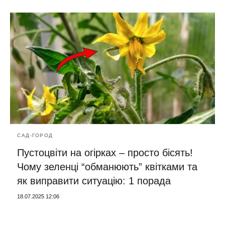
САД-ГОРОД
Пустоцвіти на огірках – просто бісять!
Чому зеленці “обманюють” квітками та
як виправити ситуацію: 1 порада
18.07.2025 12:06