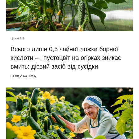
ЦІКАВЕ
Всього лише 0,5 чайної ложки борної
кислоти – і пустоцвіт на огірках зникає
вмить: дієвий засіб від сусідки
01.08.2024 12:37