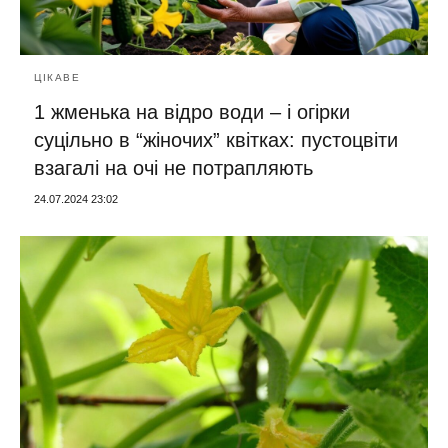
ЦІКАВЕ
1 жменька на відро води – і огірки
суцільно в “жіночих” квітках: пустоцвіти
взагалі на очі не потрапляють
24.07.2024 23:02