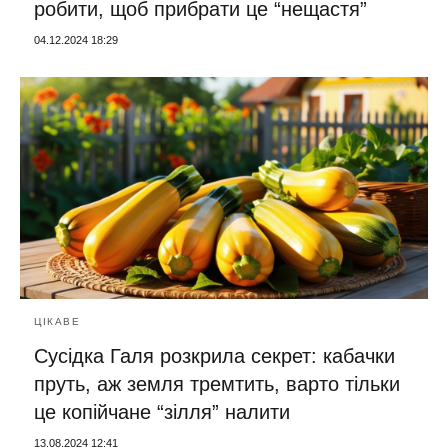
робити, щоб прибрати це “нещастя”
04.12.2024 18:29
ЦІКАВЕ
Сусідка Галя розкрила секрет: кабачки
пруть, аж земля тремтить, варто тільки
це копійчане “зілля” налити
13.08.2024 12:41