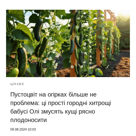
ЦІКАВЕ
Пустоцвіт на огірках більше не
проблема: ці прості городні хитрощі
бабусі Олі змусять кущі рясно
плодоносити
09.08.2024 10:03