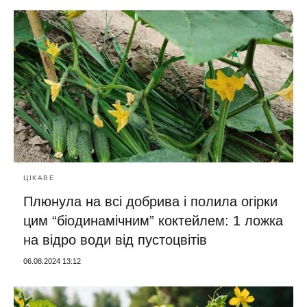
ЦІКАВЕ
Плюнула на всі добрива і полила огірки
цим “біодинамічним” коктейлем: 1 ложка
на відро води від пустоцвітів
06.08.2024 13:12