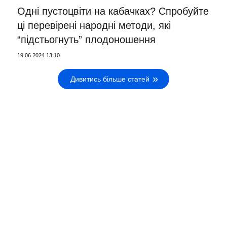
Одні пустоцвіти на кабачках? Спробуйте
ці перевірені народні методи, які
“підстьогнуть” плодоношення
19.06.2024 13:10
Дивитись більше статей