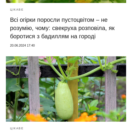
ЦІКАВЕ
Всі огірки поросли пустоцвітом – не
розумію, чому: свекруха розповіла, як
боротися з бадиллям на городі
20.06.2024 17:40
ЦІКАВЕ