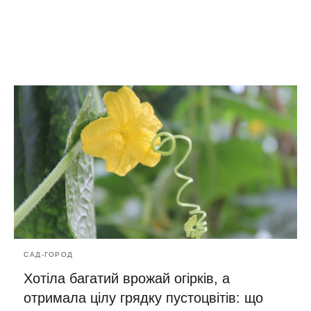
САД-ГОРОД
Хотіла багатий врожай огірків, а
отримала цілу грядку пустоцвітів: що