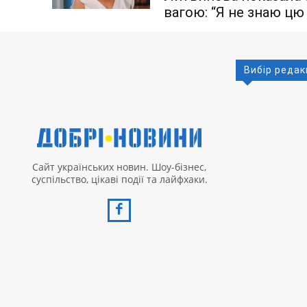
вагою: “Я не знаю ц
Вибір редак
Сайт українських новин. Шоу-бізнес,
суспільство, цікаві події та лайфхаки.