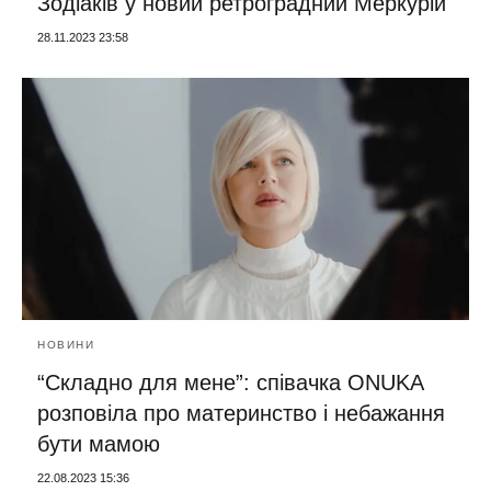
Зодіаків у новий ретроградний Меркурій
28.11.2023 23:58
НОВИНИ
“Складно для мене”: співачка ONUKA
розповіла про материнство і небажання
бути мамою
22.08.2023 15:36