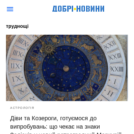
труднощі
АСТРОЛОГІЯ
Діви та Козероги, готуємося до
випробувань: що чекає на знаки