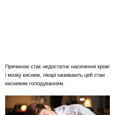
Причиною стає недостатнє насичення крові
і мозку киснем, лікарі називають цей стан
кисневим голодуванням.