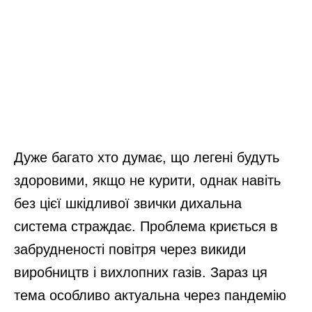
Дуже багато хто думає, що легені будуть
здоровими, якщо не курити, однак навіть
без цієї шкідливої звички дихальна
система страждає. Проблема криється в
забрудненості повітря через викиди
виробництв і вихлопних газів. Зараз ця
тема особливо актуальна через пандемію