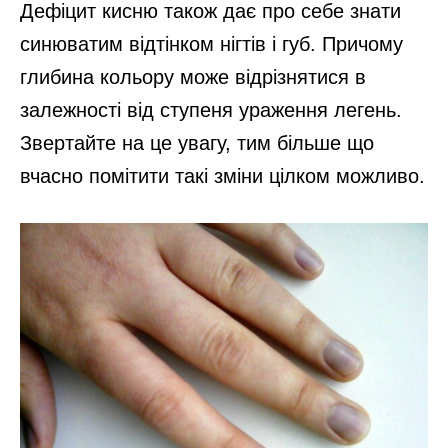
Дефіцит кисню також дає про себе знати
синюватим відтінком нігтів і губ. Причому
глибина кольору може відрізнятися в
залежності від ступеня ураження легень.
Звертайте на це увагу, тим більше що
вчасно помітити такі зміни цілком можливо.