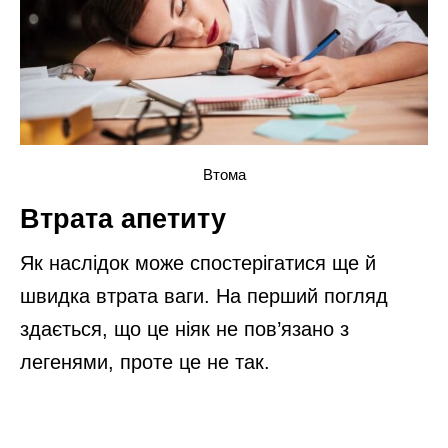
Втома
Втрата апетиту
Як наслідок може спостерігатися ще й
швидка втрата ваги. На перший погляд
здається, що це ніяк не пов’язано з
легенями, проте це не так.