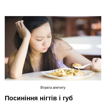
Втрата апетиту
Посиніння нігтів і губ