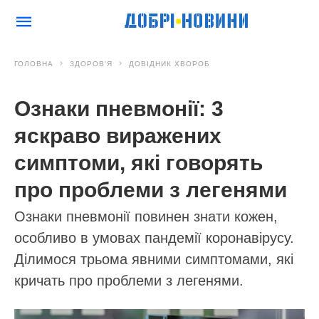
ГОЛОВНА
ЗДОРОВ'Я
ДОВІДНИК ХВОРОБ
Ознаки пневмонії: 3
яскраво виражених
симптоми, які говорять
про проблеми з легенями
Ознаки пневмонії повинен знати кожен,
особливо в умовах пандемії коронавірусу.
Ділимося трьома явними симптомами, які
кричать про проблеми з легенями.