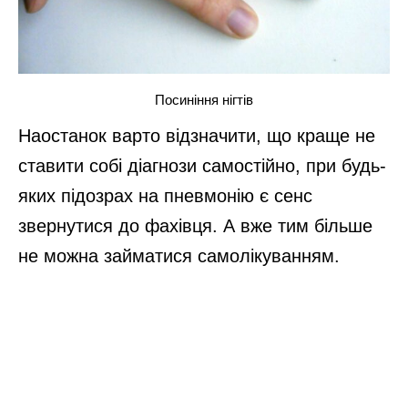
Посиніння нігтів
Наостанок варто відзначити, що краще не
ставити собі діагнози самостійно, при будь-
яких підозрах на пневмонію є сенс
звернутися до фахівця. А вже тим більше
не можна займатися самолікуванням.