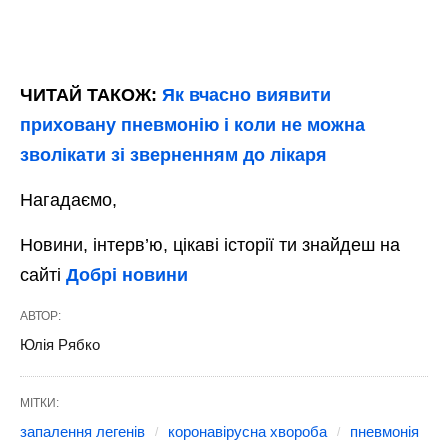
ЧИТАЙ ТАКОЖ:
Як вчасно виявити
приховану пневмонію і коли не можна
зволікати зі зверненням до лікаря
Нагадаємо,
Новини, інтерв’ю, цікаві історії ти знайдеш на
сайті
Добрі новини
АВТОР:
Юлія Рябко
МІТКИ:
запалення легенів
коронавірусна хвороба
пневмонія