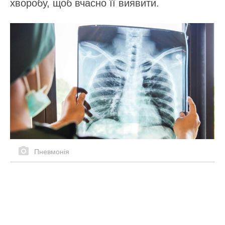
хворобу, щоб вчасно її виявити.
Пневмонія