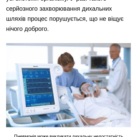
серйозного захворювання дихальних
шляхів процес порушується, що не віщує
нічого доброго.
Пневмонія може викликати дихальну недостатність