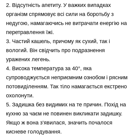
Відсутність апетиту. У важких випадках
організм спрямовує всі сили на боротьбу з
недугою, намагаючись не витрачати енергію на
перетравлення їжі.
Частий кашель, причому як сухий, так і
вологий. Він свідчить про подразнення
уражених легень.
Висока температура за 40°, яка
супроводжується неприємним ознобом і рясним
потовиділенням. Так тіло намагається екстрено
охолонути.
Задишка без видимих на те причин. Похід на
кухню за чаєм не повинен викликати задишку.
Якщо ж вона з’явилася, значить почалося
кисневе голодування.