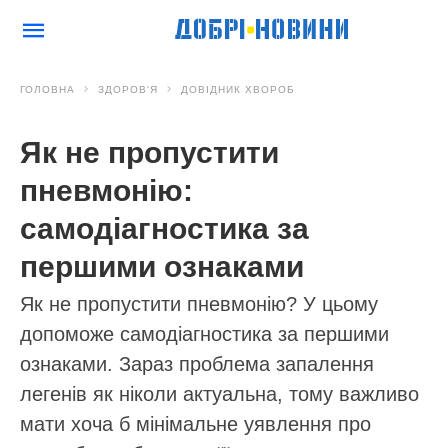
ГОЛОВНА
ЗДОРОВ'Я
ДОВІДНИК ХВОРОБ
Як не пропустити
пневмонію:
самодіагностика за
першими ознаками
Як не пропустити пневмонію? У цьому
допоможе самодіагностика за першими
ознаками. Зараз проблема запалення
легенів як ніколи актуальна, тому важливо
мати хоча б мінімальне уявлення про