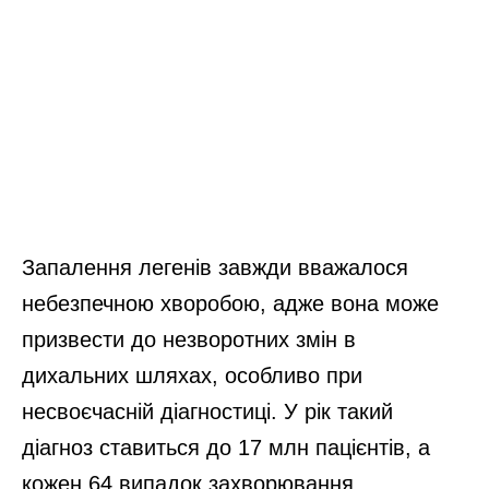
Запалення легенів завжди вважалося
небезпечною хворобою, адже вона може
призвести до незворотних змін в
дихальних шляхах, особливо при
несвоєчасній діагностиці. У рік такий
діагноз ставиться до 17 млн пацієнтів, а
кожен 64 випадок захворювання