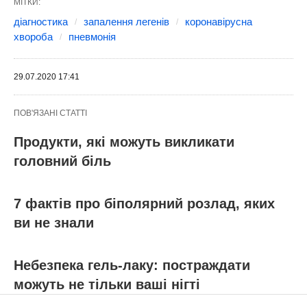
МІТКИ:
діагностика
запалення легенів
коронавірусна
хвороба
пневмонія
29.07.2020 17:41
ПОВ'ЯЗАНІ СТАТТІ
Продукти, які можуть викликати
головний біль
7 фактів про біполярний розлад, яких
ви не знали
Небезпека гель-лаку: постраждати
можуть не тільки ваші нігті