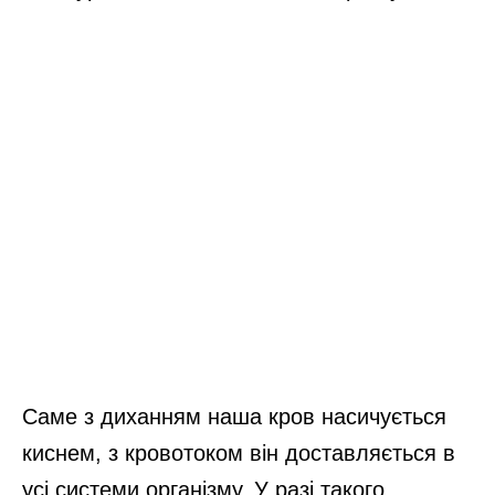
Саме з диханням наша кров насичується
киснем, з кровотоком він доставляється в
усі системи організму. У разі такого