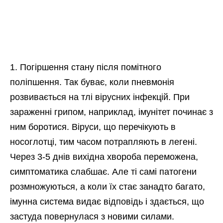
Погіршення стану після помітного
поліпшення. Так буває, коли пневмонія
розвивається на тлі вірусних інфекцій. При
зараженні грипом, наприклад, імунітет починає з
ним боротися. Віруси, що перечікують в
носоглотці, тим часом потрапляють в легені.
Через 3-5 днів вихідна хвороба переможена,
симптоматика слабшає. Але ті самі патогени
розмножуються, а коли їх стає занадто багато,
імунна система видає відповідь і здається, що
застуда повернулася з новими силами.