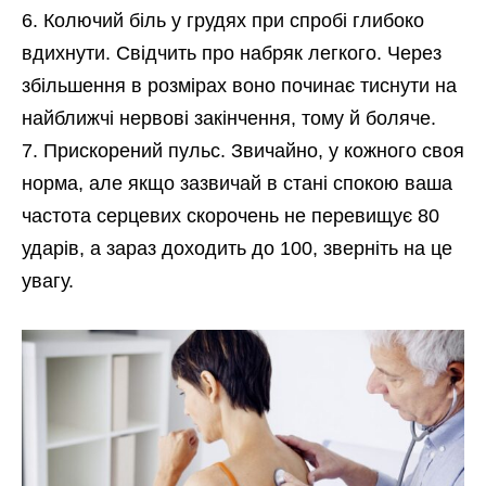
Колючий біль у грудях при спробі глибоко
вдихнути. Свідчить про набряк легкого. Через
збільшення в розмірах воно починає тиснути на
найближчі нервові закінчення, тому й боляче.
Прискорений пульс. Звичайно, у кожного своя
норма, але якщо зазвичай в стані спокою ваша
частота серцевих скорочень не перевищує 80
ударів, а зараз доходить до 100, зверніть на це
увагу.