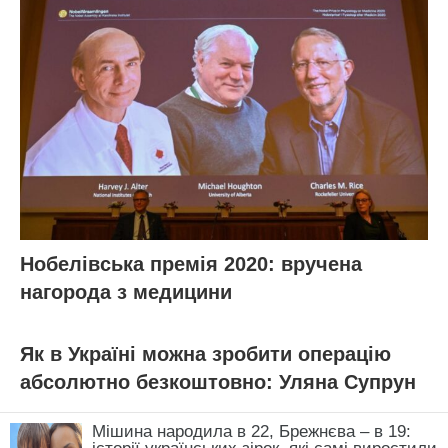
Нобелівська премія 2020: вручена
нагорода з медицини
Як в Україні можна зробити операцію
абсолютно безкоштовно: Уляна Супрун
Мішина народила в 22, Брежнєва – в 19: