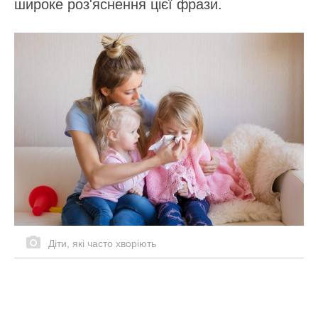
широке роз'яснення цієї фрази.
Діти, які часто хворіють