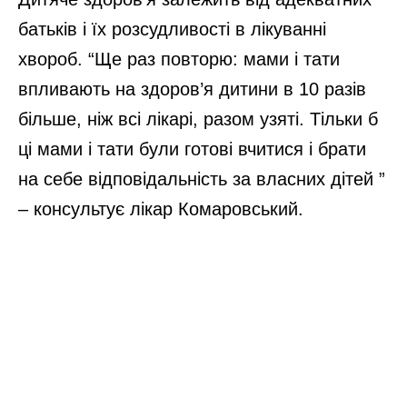
батьків і їх розсудливості в лікуванні
хвороб. “Ще раз повторю: мами і тати
впливають на здоров’я дитини в 10 разів
більше, ніж всі лікарі, разом узяті. Тільки б
ці мами і тати були готові вчитися і брати
на себе відповідальність за власних дітей ”
– консультує лікар Комаровський.