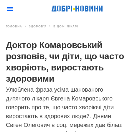
ГОЛОВНА
ЗДОРОВ'Я
ВІДОМІ ЛІКАРІ
Доктор Комаровський
розповів, чи діти, що часто
хворіють, виростають
здоровими
Улюблена фраза усіма шанованого
дитячого лікаря Євгена Комаровського
говорить про те, що часто хворіючі діти
виростають в здорових людей. Днями
Євген Олегович в соц. мережах дав більш