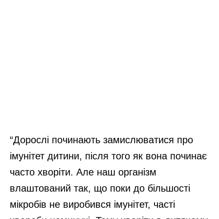
“Дорослі починають замислюватися про
імунітет дитини, після того як вона починає
часто хворіти. Але наш організм
влаштований так, що поки до більшості
мікробів не виробився імунітет, часті