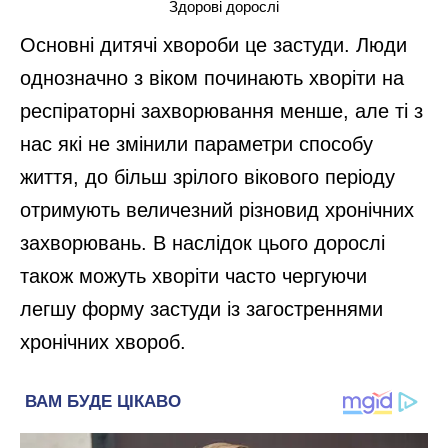
Здорові дорослі
Основні дитячі хвороби це застуди. Люди
однозначно з віком починають хворіти на
респіраторні захворювання менше, але ті з
нас які не змінили параметри способу
життя, до більш зрілого вікового періоду
отримують величезний різновид хронічних
захворювань. В наслідок цього дорослі
також можуть хворіти часто чергуючи
легшу форму застуди із загостреннями
хронічних хвороб.