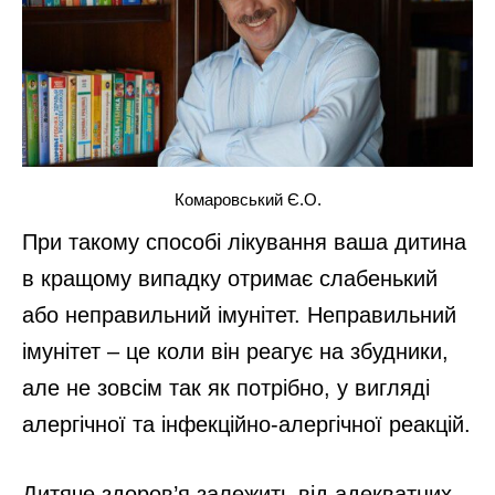
Комаровський Є.О.
При такому способі лікування ваша дитина
в кращому випадку отримає слабенький
або неправильний імунітет. Неправильний
імунітет – це коли він реагує на збудники,
але не зовсім так як потрібно, у вигляді
алергічної та інфекційно-алергічної реакцій.
Дитяче здоров’я залежить від адекватних