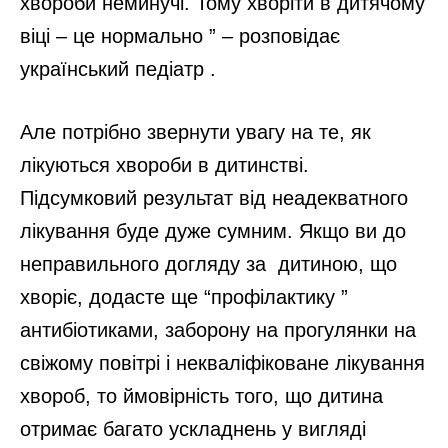
хвороби неминучі. Тому хворіти в дитячому
віці – це нормально ” – розповідає
український педіатр .
Але потрібно звернути увагу на те, як
лікуються хвороби в дитинстві.
Підсумковий результат від неадекватного
лікування буде дуже сумним. Якщо ви до
неправильного догляду за дитиною, що
хворіє, додасте ще “профілактику ”
антибіотиками, заборону на прогулянки на
свіжому повітрі і некваліфіковане лікування
хвороб, то ймовірність того, що дитина
отримає багато ускладнень у вигляді