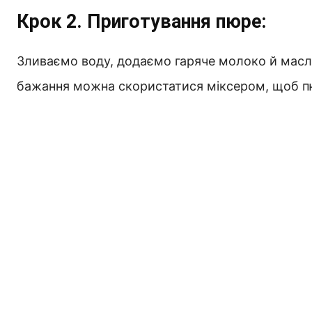
Крок 2. Приготування пюре:
Зливаємо воду, додаємо гаряче молоко й масл
бажання можна скористатися міксером, щоб п