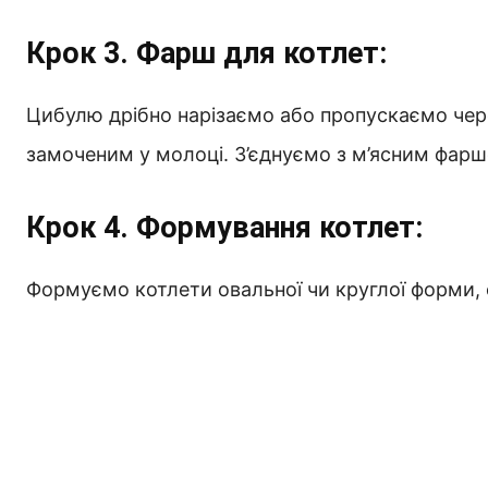
Крок 3. Фарш для котлет:
Цибулю дрібно нарізаємо або пропускаємо чере
замоченим у молоці. З’єднуємо з м’ясним фарше
Крок 4. Формування котлет:
Формуємо котлети овальної чи круглої форми,