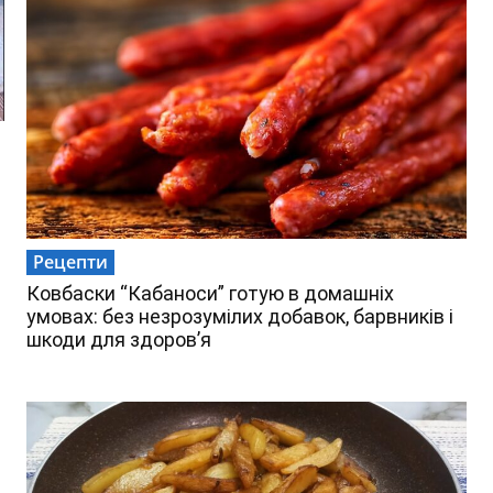
Рецепти
Ковбаски “Кабаноси” готую в домашніх
умовах: без незрозумілих добавок, барвників і
шкоди для здоров’я