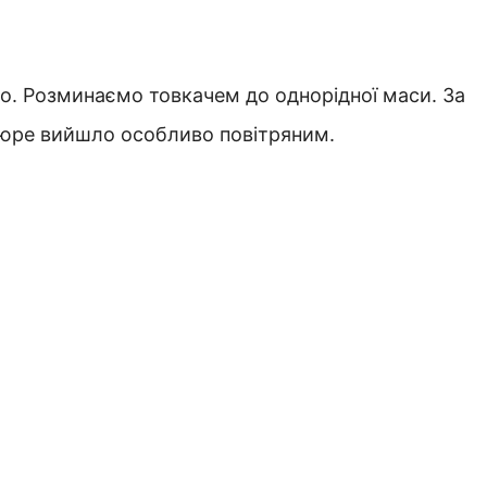
о. Розминаємо товкачем до однорідної маси. За
юре вийшло особливо повітряним.