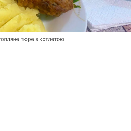
ртопляне пюре з котлетою