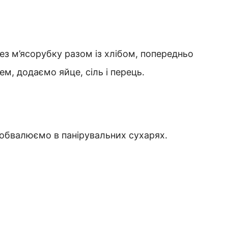
з м’ясорубку разом із хлібом, попередньо
м, додаємо яйце, сіль і перець.
 обвалюємо в панірувальних сухарях.