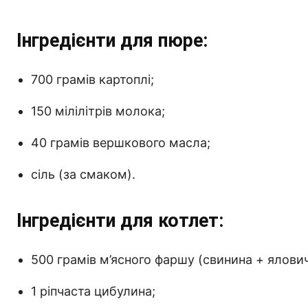
Інгредієнти для пюре:
700 грамів картоплі;
150 мілілітрів молока;
40 грамів вершкового масла;
сіль (за смаком).
Інгредієнти для котлет:
500 грамів м’ясного фаршу (свинина + ялови
1 ріпчаста цибулина;