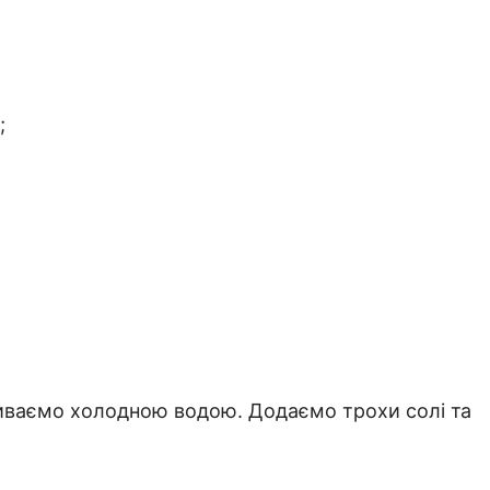
;
иваємо холодною водою. Додаємо трохи солі та