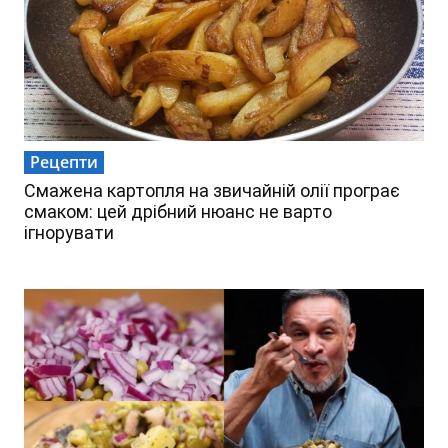
Рецепти
Смажена картопля на звичайній олії програє
смаком: цей дрібний нюанс не варто
ігнорувати