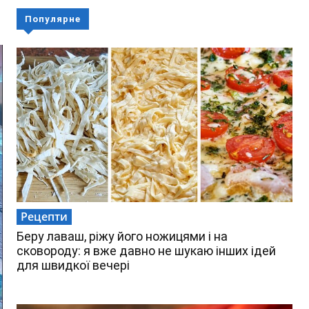
Популярне
Рецепти
Беру лаваш, ріжу його ножицями і на
сковороду: я вже давно не шукаю інших ідей
для швидкої вечері