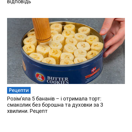
відповідь
Рецепти
Розім’яла 5 бананів – і отримала торт:
смаколик без борошна та духовки за 3
хвилини. Рецепт