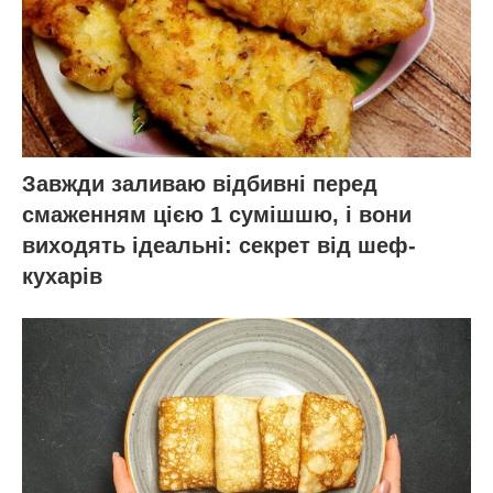
Завжди заливаю відбивні перед
смаженням цією 1 сумішшю, і вони
виходять ідеальні: секрет від шеф-
кухарів