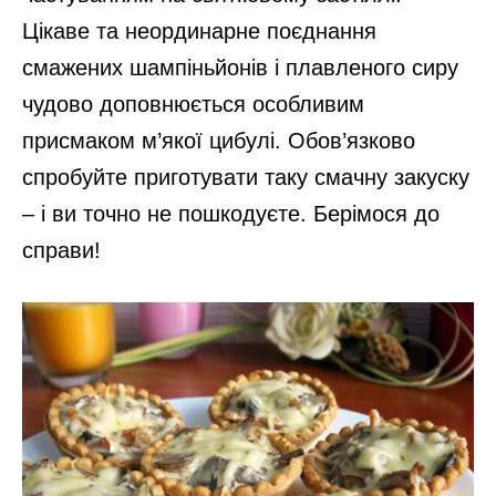
Цікаве та неординарне поєднання
смажених шампіньйонів і плавленого сиру
чудово доповнюється особливим
присмаком м’якої цибулі. Обов’язково
спробуйте приготувати таку смачну закуску
– і ви точно не пошкодуєте. Берімося до
справи!