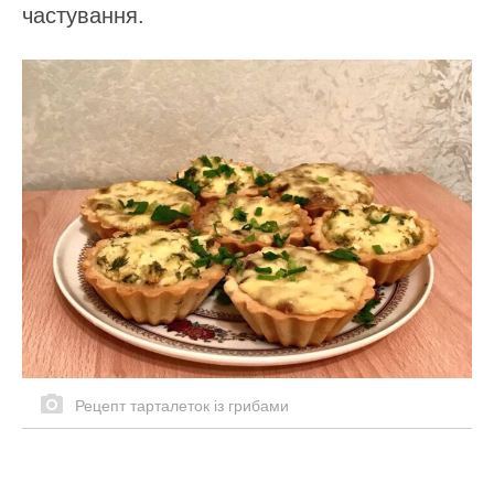
частування.
Рецепт тарталеток із грибами