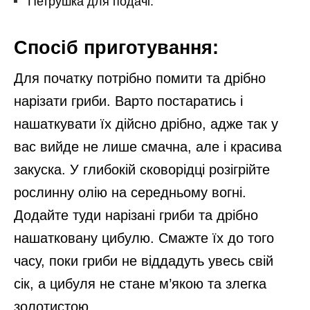
Петрушка для подачі.
Спосіб приготування:
Для початку потрібно помити та дрібно
нарізати гриби. Варто постаратись і
нашаткувати їх дійсно дрібно, адже так у
вас вийде не лише смачна, але і красива
закуска. У глибокій сковорідці розігрійте
рослинну олію на середньому вогні.
Додайте туди нарізані гриби та дрібно
нашатковану цибулю. Смажте їх до того
часу, поки гриби не віддадуть увесь свій
сік, а цибуля не стане м’якою та злегка
золотистою.