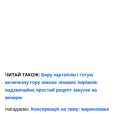
ЧИТАЙ ТАКОЖ:
Беру картоплю і готую
величезну гору ніжних лінивих пиріжків:
надзвичайно простий рецепт закуски на
вечерю
Нагадаємо,
Консервація на зиму: маринована