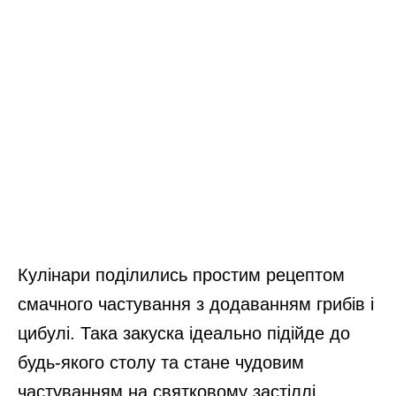
Кулінари поділились простим рецептом
смачного частування з додаванням грибів і
цибулі. Така закуска ідеально підійде до
будь-якого столу та стане чудовим
частуванням на святковому застіллі.