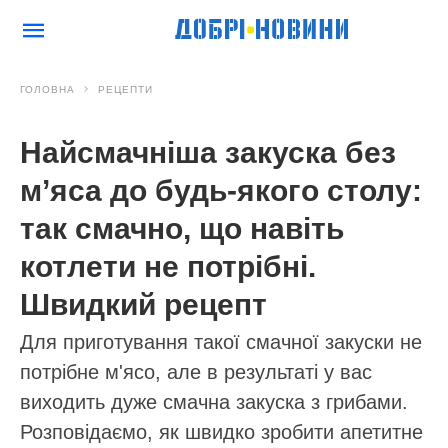
ГОЛОВНА
РЕЦЕПТИ
Найсмачніша закуска без
м’яса до будь-якого столу:
так смачно, що навіть
котлети не потрібні.
Швидкий рецепт
Для приготування такої смачної закуски не
потрібне м'ясо, але в результаті у вас
виходить дуже смачна закуска з грибами.
Розповідаємо, як швидко зробити апетитне