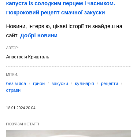
капуста із солодким перцем і часником.
Покроковий рецепт смачної закуски
Новини, інтерв’ю, цікаві історії ти знайдеш на
сайті
Добрі новини
АВТОР:
Анастасія Кришталь
МІТКИ:
без м'яса
гриби
закуски
кулінарія
рецепти
страви
18.01.2024 20:04
ПОВ'ЯЗАНІ СТАТТІ