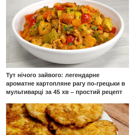
Тут нічого зайвого: легендарне
ароматне картопляне рагу по-грецьки в
мультиварці за 45 хв – простий рецепт