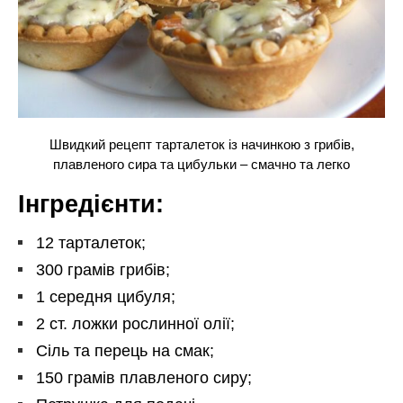
Швидкий рецепт тарталеток із начинкою з грибів,
плавленого сира та цибульки – смачно та легко
Інгредієнти:
12 тарталеток;
300 грамів грибів;
1 середня цибуля;
2 ст. ложки рослинної олії;
Сіль та перець на смак;
150 грамів плавленого сиру;