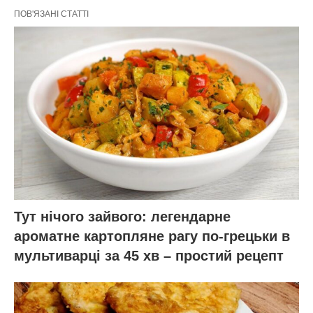
ПОВ'ЯЗАНІ СТАТТІ
Тут нічого зайвого: легендарне
ароматне картопляне рагу по-грецьки в
мультиварці за 45 хв – простий рецепт