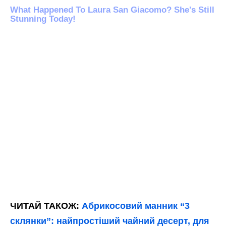
ЧИТАЙ ТАКОЖ:
Абрикосовий манник “3
склянки”: найпростіший чайний десерт, для