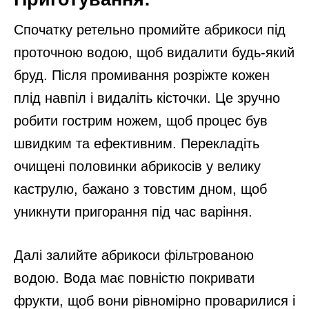
Спочатку ретельно промийте абрикоси під
проточною водою, щоб видалити будь-який
бруд. Після промивання розріжте кожен
плід навпіл і видаліть кісточки. Це зручно
робити гострим ножем, щоб процес був
швидким та ефективним. Перекладіть
очищені половинки абрикосів у велику
каструлю, бажано з товстим дном, щоб
уникнути пригорання під час варіння.
Далі залийте абрикоси фільтрованою
водою. Вода має повністю покривати
фрукти, щоб вони рівномірно проварилися і