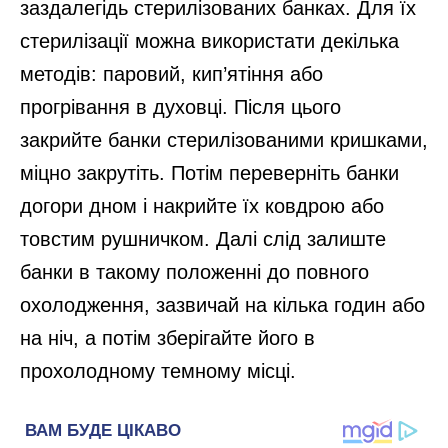
заздалегідь стерилізованих банках. Для їх
стерилізації можна використати декілька
методів: паровий, кип’ятіння або
прогрівання в духовці. Після цього
закрийте банки стерилізованими кришками,
міцно закрутіть. Потім переверніть банки
догори дном і накрийте їх ковдрою або
товстим рушничком. Далі слід залиште
банки в такому положенні до повного
охолодження, зазвичай на кілька годин або
на ніч, а потім зберігайте його в
прохолодному темному місці.