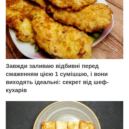
Завжди заливаю відбивні перед
смаженням цією 1 сумішшю, і вони
виходять ідеальні: секрет від шеф-
кухарів