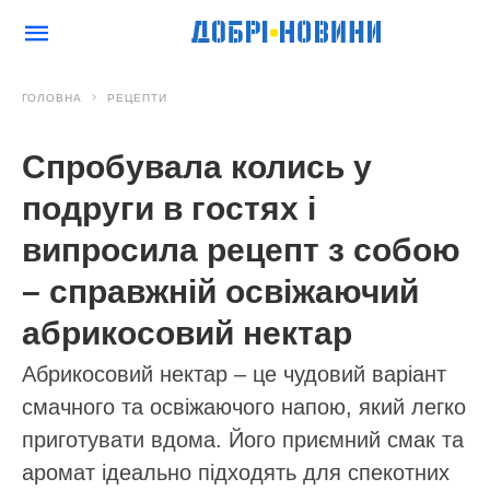
ГОЛОВНА
РЕЦЕПТИ
Спробувала колись у
подруги в гостях і
випросила рецепт з собою
– справжній освіжаючий
абрикосовий нектар
Абрикосовий нектар – це чудовий варіант
смачного та освіжаючого напою, який легко
приготувати вдома. Його приємний смак та
аромат ідеально підходять для спекотних