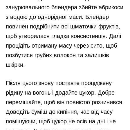
занурювального блендера збийте абрикоси
з водою до однорідної маси. Блендер
повинен подрібнити всі шматочки фруктів,
щоб утворилася гладка консистенція. Далі
процідіть отриману масу через сито, щоб
позбутися грубих волокон та залишків
шкірки.
Після цього знову поставте проціджену
рідину на вогонь і додайте цукор. Добре
перемішайте, щоб він повністю розчинився.
Доведіть суміш до кипіння, час від часу
помішуючи, щоб цукор не осів на дні і не