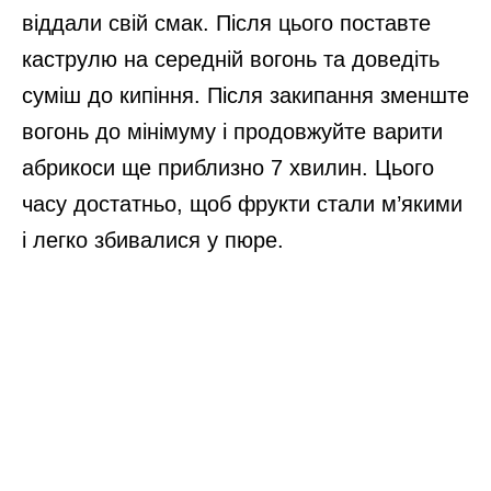
віддали свій смак. Після цього поставте
каструлю на середній вогонь та доведіть
суміш до кипіння. Після закипання зменште
вогонь до мінімуму і продовжуйте варити
абрикоси ще приблизно 7 хвилин. Цього
часу достатньо, щоб фрукти стали м’якими
і легко збивалися у пюре.