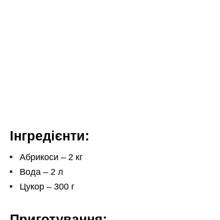
Інгредієнти:
Абрикоси – 2 кг
Вода – 2 л
Цукор – 300 г
Приготування: