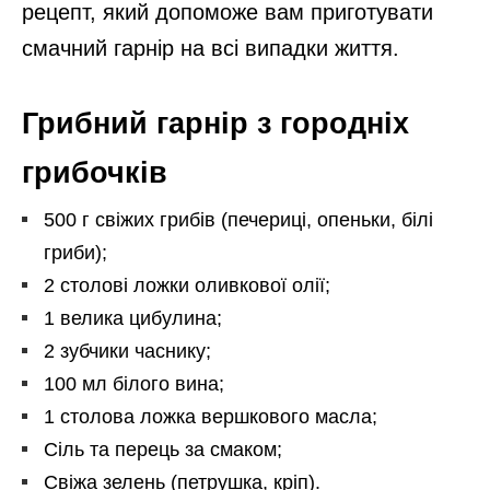
рецепт, який допоможе вам приготувати
смачний гарнір на всі випадки життя.
Грибний гарнір з городніх
грибочків
500 г свіжих грибів (печериці, опеньки, білі
гриби);
2 столові ложки оливкової олії;
1 велика цибулина;
2 зубчики часнику;
100 мл білого вина;
1 столова ложка вершкового масла;
Сіль та перець за смаком;
Свіжа зелень (петрушка, кріп).