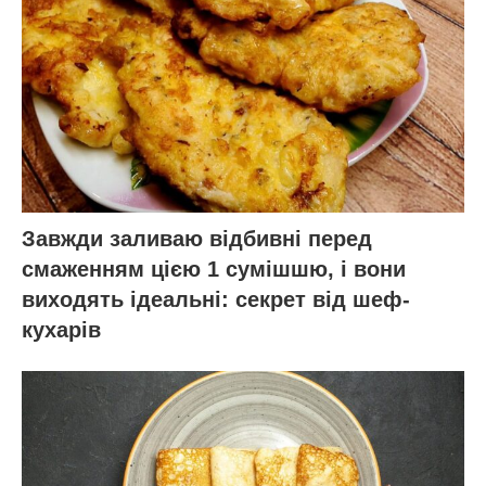
Завжди заливаю відбивні перед
смаженням цією 1 сумішшю, і вони
виходять ідеальні: секрет від шеф-
кухарів