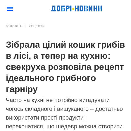
ГОЛОВНА
РЕЦЕПТИ
Зібрала цілий кошик грибів
в лісі, а тепер на кухню:
свекруха розповіла рецепт
ідеального грибного
гарніру
Часто на кухні не потрібно вигадувати
чогось складного і вишуканого – достатньо
використати прості продукти і
переконатися, що шедевр можна створити