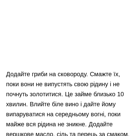
Додайте гриби на сковороду. Смажте їх,
поки вони не випустять свою рідину і не
почнуть золотитися. Це займе близько 10
хвилин. Влийте біле вино і дайте йому
випаруватися на середньому вогні, поки
майже вся рідина не зникне. Додайте
вершкове масло, сіль та перець за смаком.