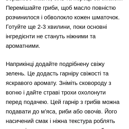
Перемішайте гриби, щоб масло повністю
розчинилося і обволокло кожен шматочок.
Готуйте ще 2-3 хвилини, поки основні
інгредієнти не стануть ніжними та
ароматними.
Наприкінці додайте подрібнену свіжу
зелень. Це додасть гарніру свіжості та
яскравого аромату. Зніміть сковороду з
вогню і дайте страві трохи охолонути
перед подачею. Цей гарнір з грибів можна
подавати до м’яса, риби або овочів. Його
насичений смак і ніжна текстура роблять