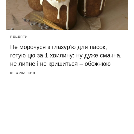
РЕЦЕПТИ
Не морочуся з глазурʼю для пасок,
готую цю за 1 хвилину: ну дуже смачна,
не липне і не кришиться – обожнюю
01.04.2026 13:01