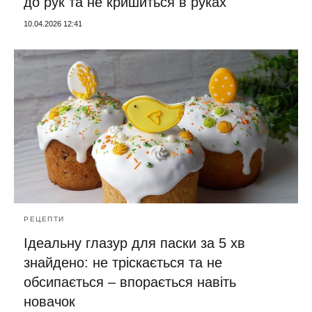
до рук та не кришиться в руках
10.04.2026 12:41
РЕЦЕПТИ
Ідеальну глазур для паски за 5 хв
знайдено: не тріскається та не
обсипається – впорається навіть
новачок