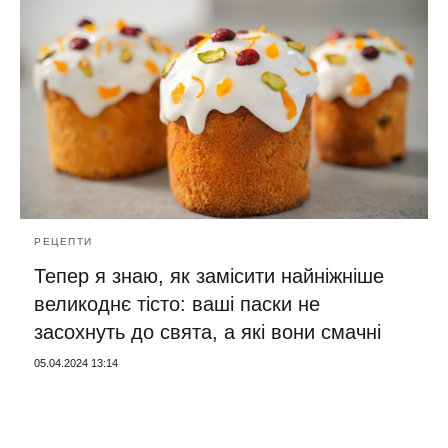
РЕЦЕПТИ
Тепер я знаю, як замісити найніжніше
великоднє тісто: ваші паски не
засохнуть до свята, а які вони смачні
05.04.2024 13:14