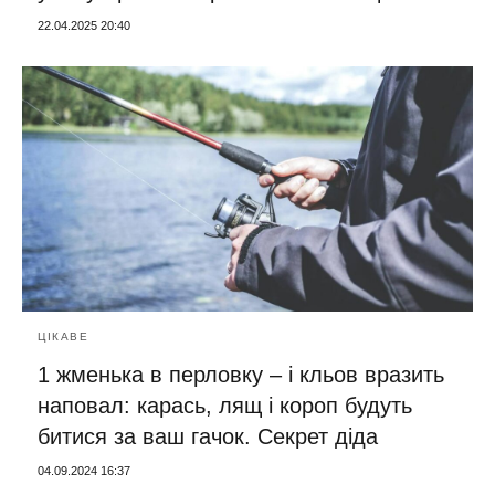
22.04.2025 20:40
ЦІКАВЕ
1 жменька в перловку – і кльов вразить
наповал: карась, лящ і короп будуть
битися за ваш гачок. Секрет діда
04.09.2024 16:37