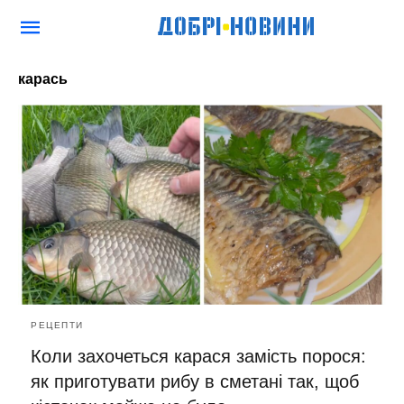
карась
РЕЦЕПТИ
Коли захочеться карася замість порося:
як приготувати рибу в сметані так, щоб