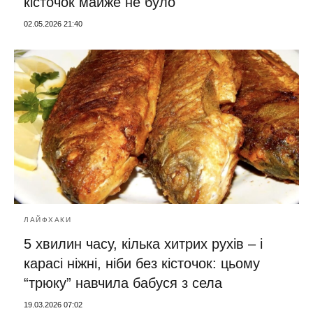
кісточок майже не було
02.05.2026 21:40
ЛАЙФХАКИ
5 хвилин часу, кілька хитрих рухів – і
карасі ніжні, ніби без кісточок: цьому
“трюку” навчила бабуся з села
19.03.2026 07:02