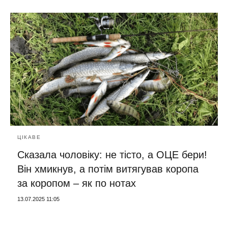
ЦІКАВЕ
Сказала чоловіку: не тісто, а ОЦЕ бери!
Він хмикнув, а потім витягував коропа
за коропом – як по нотах
13.07.2025 11:05