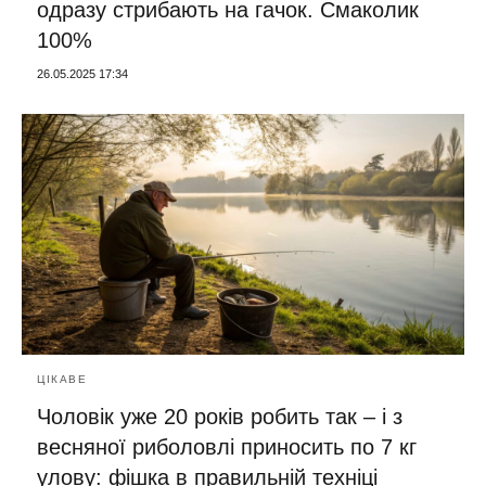
одразу стрибають на гачок. Смаколик
100%
26.05.2025 17:34
ЦІКАВЕ
Чоловік уже 20 років робить так – і з
весняної риболовлі приносить по 7 кг
улову: фішка в правильній техніці