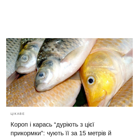
ЦІКАВЕ
Короп і карась “дуріють з цієї
прикормки”: чують її за 15 метрів й