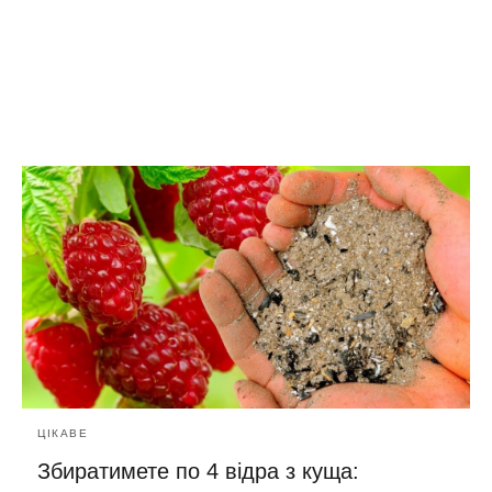
ЦІКАВЕ
Збиратимете по 4 відра з куща: