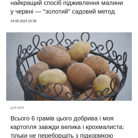
найкращий спосіб підживлення малини
у червні — “золотий” садовий метод
24.06.2024 15:39
ЦІКАВЕ
Всього 6 грамів цього добрива і моя
картопля завжди велика і крохмалиста:
тільки не переборщіть з підкормкою