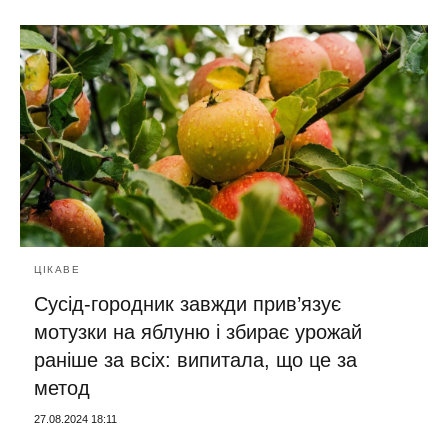
ЦІКАВЕ
Сусід-городник завжди прив’язує
мотузки на яблуню і збирає урожай
раніше за всіх: випитала, що це за
метод
27.08.2024 18:11