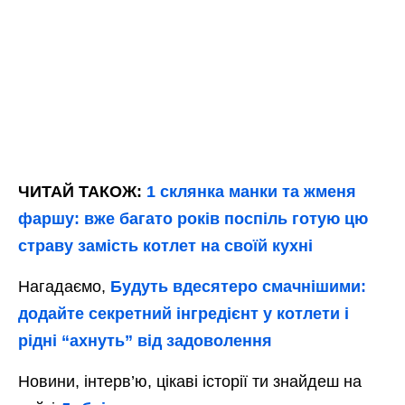
ЧИТАЙ ТАКОЖ:
1 склянка манки та жменя
фаршу: вже багато років поспіль готую цю
страву замість котлет на своїй кухні
Нагадаємо,
Будуть вдесятеро смачнішими:
додайте секретний інгредієнт у котлети і
рідні “ахнуть” від задоволення
Новини, інтерв’ю, цікаві історії ти знайдеш на