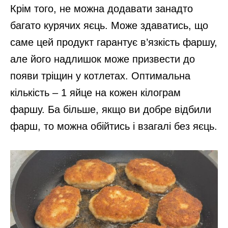
Крім того, не можна додавати занадто
багато курячих яєць. Може здаватись, що
саме цей продукт гарантує в’язкість фаршу,
але його надлишок може призвести до
появи тріщин у котлетах. Оптимальна
кількість – 1 яйце на кожен кілограм
фаршу. Ба більше, якщо ви добре відбили
фарш, то можна обійтись і взагалі без яєць.