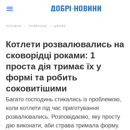
ГОЛОВНА
ЛАЙФХАКИ
ЦІКАВЕ
Котлети розвалювались на
сковорідці роками: 1
проста дія тримає їх у
формі та робить
соковитішими
Багато господинь стикались із проблемою,
коли котлети під час приготування
розвалювались. Розповідаємо, яку просту
дію виконати, аби страва тримала форму.