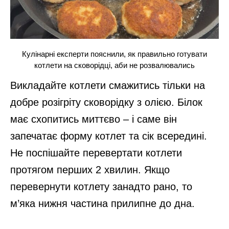
Кулінарні експерти пояснили, як правильно готувати
котлети на сковорідці, аби не розвалювались
Викладайте котлети смажитись тільки на
добре розігріту сковорідку з олією. Білок
має схопитись миттєво – і саме він
запечатає форму котлет та сік всередині.
Не поспішайте перевертати котлети
протягом перших 2 хвилин. Якщо
перевернути котлету занадто рано, то
м’яка нижня частина прилипне до дна.