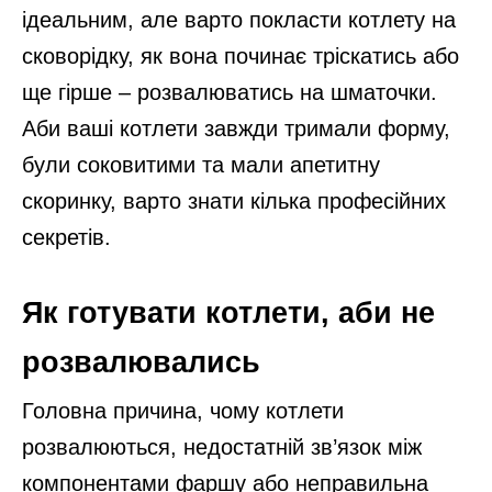
ідеальним, але варто покласти котлету на
сковорідку, як вона починає тріскатись або
ще гірше – розвалюватись на шматочки.
Аби ваші котлети завжди тримали форму,
були соковитими та мали апетитну
скоринку, варто знати кілька професійних
секретів.
Як готувати котлети, аби не
розвалювались
Головна причина, чому котлети
розвалюються, недостатній зв’язок між
компонентами фаршу або неправильна