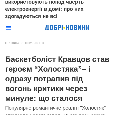
використовують понад чверть
електроенергії в домі: про них
здогадуються не всі