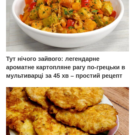
Тут нічого зайвого: легендарне
ароматне картопляне рагу по-грецьки в
мультиварці за 45 хв – простий рецепт