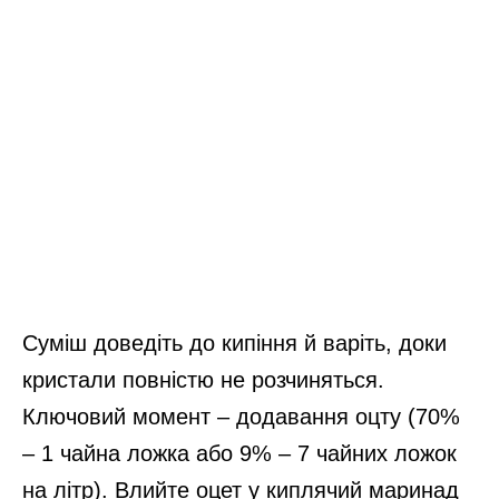
Суміш доведіть до кипіння й варіть, доки
кристали повністю не розчиняться.
Ключовий момент – додавання оцту (70%
– 1 чайна ложка або 9% – 7 чайних ложок
на літр). Влийте оцет у киплячий маринад