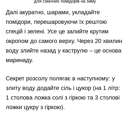
для смачних помідорів на зиму
Далі акуратно, шарами, укладайте
помідори, перешаровуючи їх рештою
спецій і зелені. Усе це залийте крутим
окропом до самого верху. Через 20 хвилин
воду злийте назад у каструлю – це основа
маринаду.
Секрет розсолу полягає в наступному: у
злиту воду додайте сіль і цукор (на 1 літр:
1 столова ложка солі з гіркою та 3 столові
ложки цукру з гіркою).