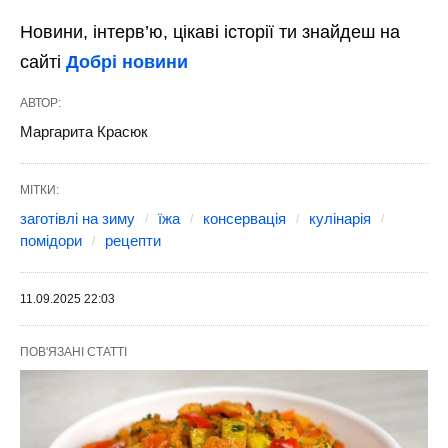
Новини, інтерв’ю, цікаві історії ти знайдеш на
сайті
Добрі новини
АВТОР:
Маргарита Красюк
МІТКИ:
заготівлі на зиму
їжа
консервація
кулінарія
помідори
рецепти
11.09.2025 22:03
ПОВ'ЯЗАНІ СТАТТІ