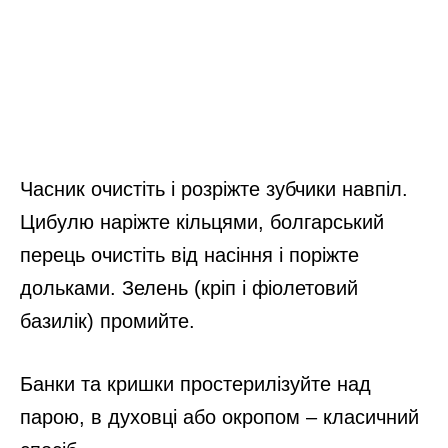
Часник очистіть і розріжте зубчики навпіл.
Цибулю наріжте кільцями, болгарський
перець очистіть від насіння і поріжте
дольками. Зелень (кріп і фіолетовий
базилік) промийте.
Банки та кришки простерилізуйте над
парою, в духовці або окропом – класичний