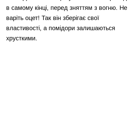
в самому кінці, перед зняттям з вогню. Не
варіть оцет! Так він зберігає свої
властивості, а помідори залишаються
хрусткими.