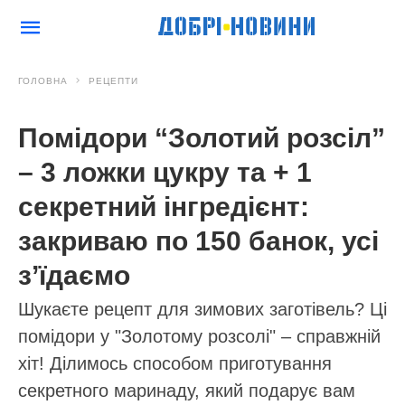
ГОЛОВНА
РЕЦЕПТИ
Помідори “Золотий розсіл”
– 3 ложки цукру та + 1
секретний інгредієнт:
закриваю по 150 банок, усі
з’їдаємо
Шукаєте рецепт для зимових заготівель? Ці
помідори у "Золотому розсолі" – справжній
хіт! Ділимось способом приготування
секретного маринаду, який подарує вам