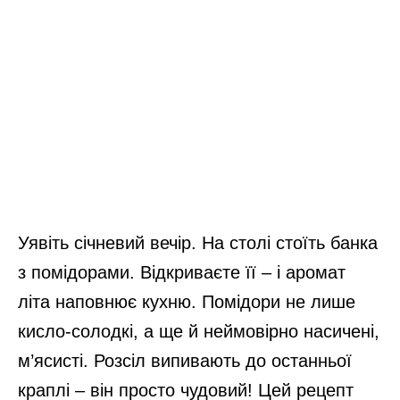
Уявіть січневий вечір. На столі стоїть банка
з помідорами. Відкриваєте її – і аромат
літа наповнює кухню. Помідори не лише
кисло-солодкі, а ще й неймовірно насичені,
м’ясисті. Розсіл випивають до останньої
краплі – він просто чудовий! Цей рецепт