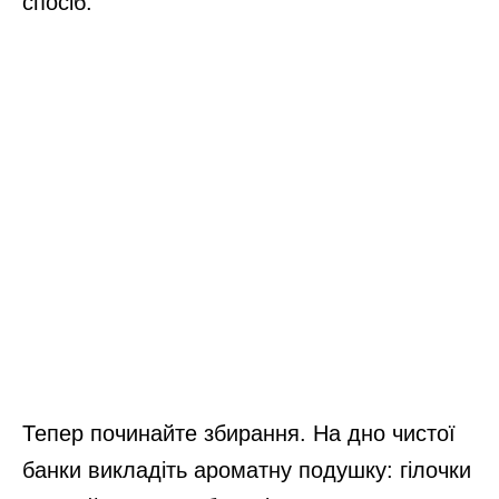
спосіб.
Тепер починайте збирання. На дно чистої
банки викладіть ароматну подушку: гілочки