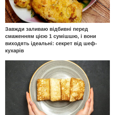
Завжди заливаю відбивні перед
смаженням цією 1 сумішшю, і вони
виходять ідеальні: секрет від шеф-
кухарів