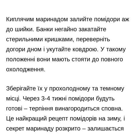
Киплячим маринадом залийте помідори аж
до шийки. Банки негайно закатайте
стерильними кришками, переверніть
догори дном і укутайте ковдрою. У такому
положенні вони мають стояти до повного
охолодження.
Зберігайте їх у прохолодному та темному
місці. Через 3-4 тижні помідори будуть
готові – терпіння винагородиться сповна.
Це найкращий рецепт помідорів на зиму, і
секрет маринаду розкрито – залишається