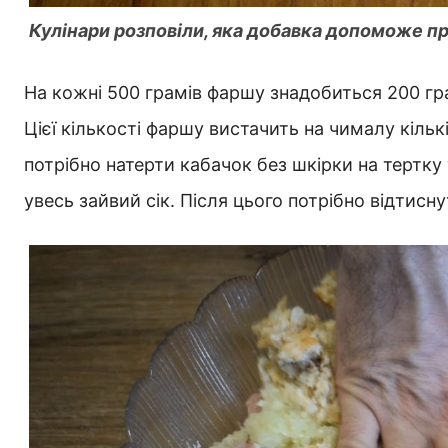
Кулінари розповіли, яка добавка допоможе пр
На кожні 500 грамів фаршу знадобиться 200 гра
Цієї кількості фаршу вистачить на чималу кільк
потрібно натерти кабачок без шкірки на тертку
увесь зайвий сік. Після цього потрібно відтисн