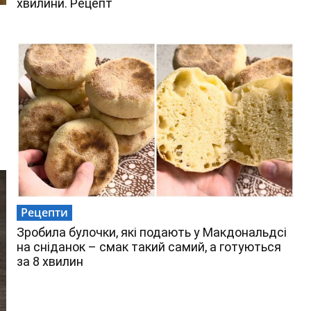
хвилини. Рецепт
Рецепти
Зробила булочки, які подають у Макдональдсі
на сніданок – смак такий самий, а готуються
за 8 хвилин