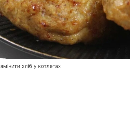
замінити хліб у котлетах