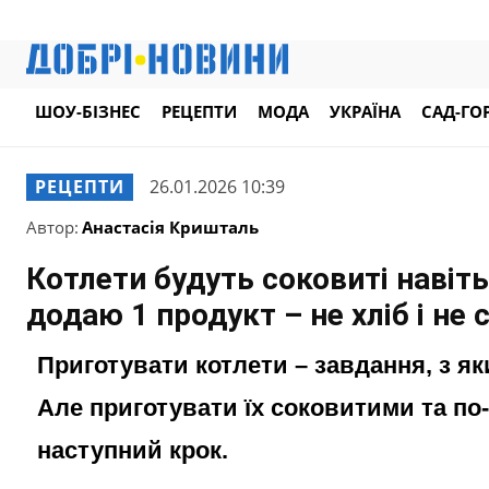
ШОУ-БІЗНЕС
РЕЦЕПТИ
МОДА
УКРАЇНА
САД-ГО
РЕЦЕПТИ
26.01.2026 10:39
Автор:
Анастасія Кришталь
Котлети будуть соковиті навіть 
додаю 1 продукт – не хліб і не 
Приготувати котлети – завдання, з я
Але приготувати їх соковитими та п
наступний крок.