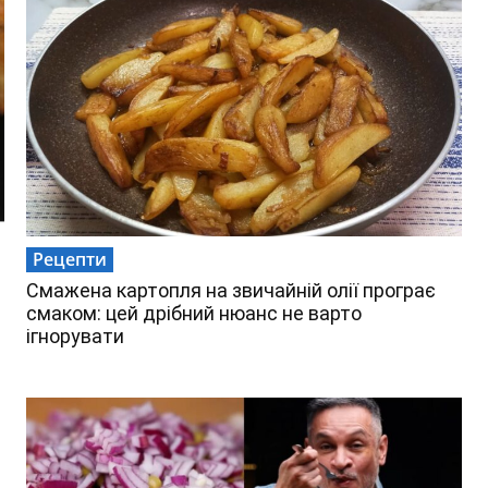
Рецепти
Смажена картопля на звичайній олії програє
смаком: цей дрібний нюанс не варто
ігнорувати