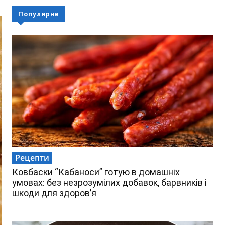
Популярне
Рецепти
Ковбаски “Кабаноси” готую в домашніх
умовах: без незрозумілих добавок, барвників і
шкоди для здоров’я