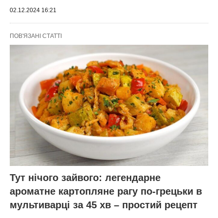
02.12.2024 16:21
ПОВ'ЯЗАНІ СТАТТІ
Тут нічого зайвого: легендарне
ароматне картопляне рагу по-грецьки в
мультиварці за 45 хв – простий рецепт