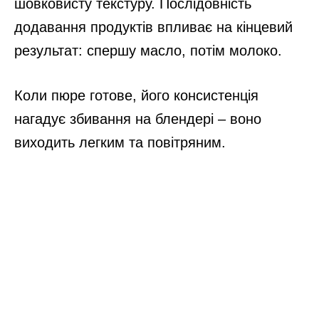
шовковисту текстуру. Послідовність
додавання продуктів впливає на кінцевий
результат: спершу масло, потім молоко.
Коли пюре готове, його консистенція
нагадує збивання на блендері – воно
виходить легким та повітряним.