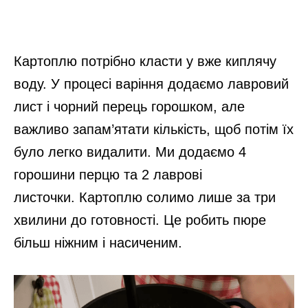
Картоплю потрібно класти у вже киплячу
воду. У процесі варіння додаємо лавровий
лист і чорний перець горошком, але
важливо запам’ятати кількість, щоб потім їх
було легко видалити. Ми додаємо 4
горошини перцю та 2 лаврові
листочки. Картоплю солимо лише за три
хвилини до готовності. Це робить пюре
більш ніжним і насиченим.