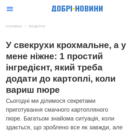
ГОЛОВНА
РЕЦЕПТИ
У свекрухи крохмальне, а у
мене ніжне: 1 простий
інгредієнт, який треба
додати до картоплі, коли
вариш пюре
Сьогодні ми ділимося секретами
приготування смачного картопляного
пюре. Багатьом знайома ситуація, коли
здається, що зроблено все як завжди, але