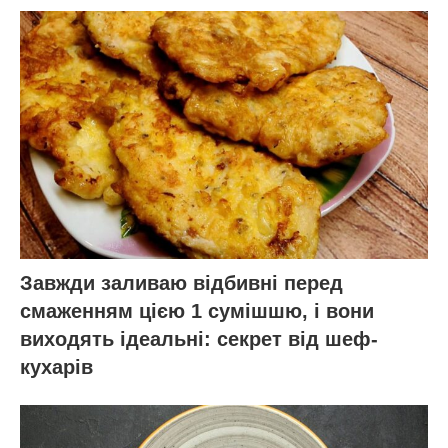
Завжди заливаю відбивні перед
смаженням цією 1 сумішшю, і вони
виходять ідеальні: секрет від шеф-
кухарів