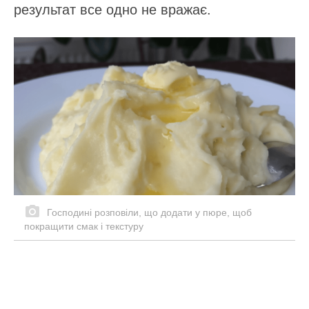
результат все одно не вражає.
Господині розповіли, що додати у пюре, щоб
покращити смак і текстуру