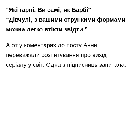
“Які гарні. Ви самі, як Барбі”
“Дівчулі, з вашими стрункими формами
можна легко втікти звідти.”
А от у коментарях до посту Анни
переважали розпитування про вихід
серіалу у світ. Одна з підписниць запитала: