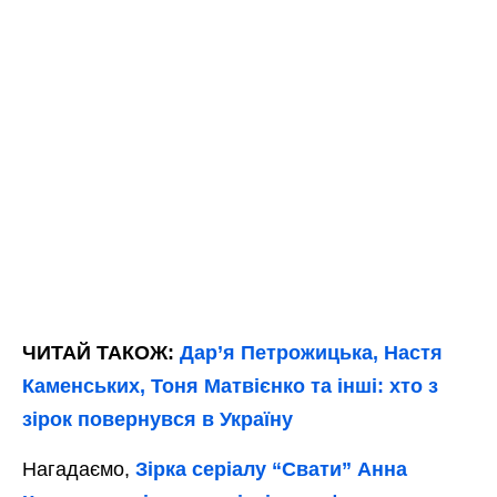
ЧИТАЙ ТАКОЖ:
Дар’я Петрожицька, Настя
Каменських, Тоня Матвієнко та інші: хто з
зірок повернувся в Україну
Нагадаємо,
Зірка серіалу “Свати” Анна