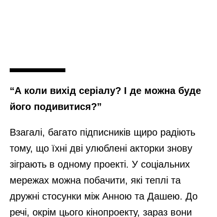
“А коли вихід серіалу? І де можна буде
його подивитися?”
Взагалі, багато підписників щиро радіють
тому, що їхні дві улюблені акторки знову
зіграють в одному проекті. У соціальних
мережах можна побачити, які теплі та
дружні стосунки між Анною та Дашею. До
речі, окрім цього кінопроекту, зараз вони