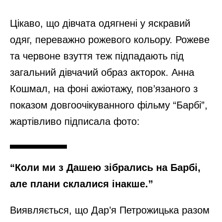
Цікаво, що дівчата одягнені у яскравий
одяг, переважно рожевого кольору. Рожеве
та червоне взуття теж підпадають під
загальний дівчачий образ акторок. Анна
Кошмал, на фоні ажіотажу, пов’язаного з
показом довгоочікуванного фільму “Барбі”,
жартівливо підписала фото:
“Коли ми з Дашею зібрались на Барбі,
але плани склалися інакше.”
Виявляється, що Дар’я Петрожицька разом