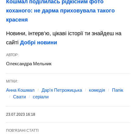
Кошмал поділилась рідкісним фото
коханого: не дарма приховувала такого
красеня
Новини, інтерв’ю, цікаві історії ти знайдеш на
сайті
Добрі новини
АВТОР:
Олександра Мельник
МІТКИ:
Анна Кошмал
Дар'я Петрожицька
комедія
Папік
Свати
серіали
23.07.2023 16:18
ПОВ'ЯЗАНІ СТАТТІ