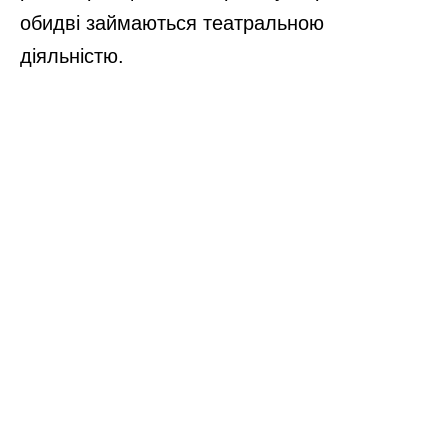
обидві займаються театральною
діяльністю.