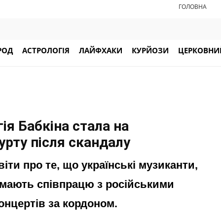
ГОЛОВНА
РОД
АСТРОЛОГІЯ
ЛАЙФХАКИ
КУРЙОЗИ
ЦЕРКОВНИЙ
гія Бабкіна стала на
гурту після скандалу
іти про те, що українські музиканти,
a, мають співпрацю з російськими
концертів за кордоном.