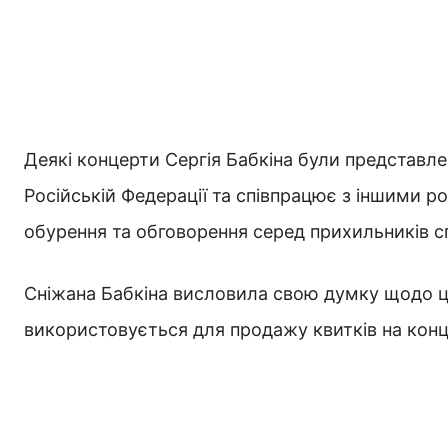
Деякі концерти Сергія Бабкіна були представлен
Російській Федерації та співпрацює з іншими р
обурення та обговорення серед прихильників сп
Сніжана Бабкіна висловила свою думку щодо ціє
використовується для продажу квитків на конце