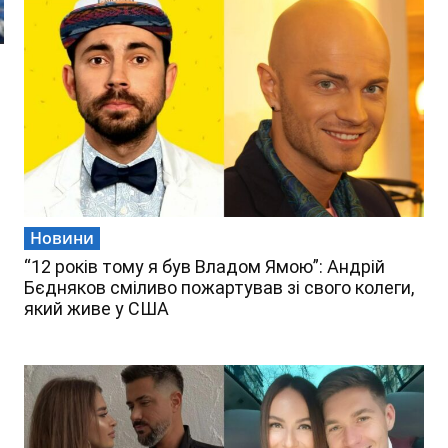
Новини
“12 років тому я був Владом Ямою”: Андрій
Бєдняков сміливо пожартував зі свого колеги,
який живе у США