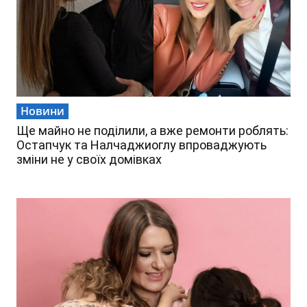
Новини
Ще майно не поділили, а вже ремонти роблять:
Остапчук та Налчаджиоглу впроваджують
зміни не у своїх домівках