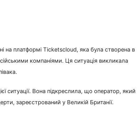
і на платформі Ticketscloud, яка була створена в
осійськими компаніями. Ця ситуація викликала
івака.
ї ситуації. Вона підкреслила, що оператор, який
рти, зареєстрований у Великій Британії.