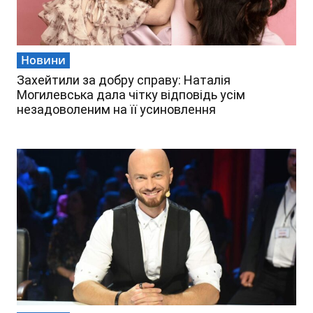
Новини
Захейтили за добру справу: Наталія
Могилевська дала чітку відповідь усім
незадоволеним на її усиновлення