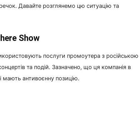
перечок. Давайте розглянемо цю ситуацію та
here Show
za використовують послуги промоутера з російською
онцертів та подій. Зазначено, що ця компанія в
і мають антивоєнну позицію.