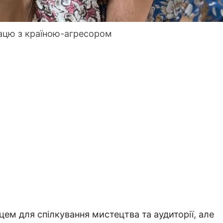
рацю з країною-агресором
ем для спілкування мистецтва та аудиторії, але