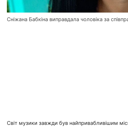
Сніжана Бабкіна виправдала чоловіка за співп
Світ музики завжди був найпривабливішим місц