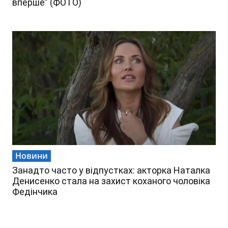
вперше” (ФОТО)
Новини
Занадто часто у відпустках: акторка Наталка
Денисенко стала на захист коханого чоловіка
Федінчика