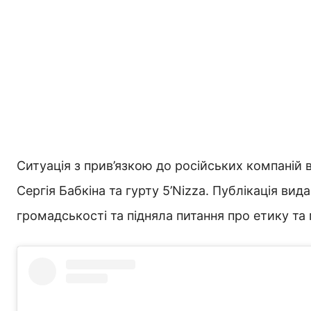
Ситуація з прив’язкою до російських компаній
Сергія Бабкіна та гурту 5’Nizza. Публікація ви
громадськості та підняла питання про етику та м