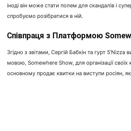
іноді він може стати полем для скандалів і су
спробуємо розібратися в ній.
Співпраця з Платформою Somew
Згідно з звітами, Сергій Бабкін та гурт 5’Niz
мовою, Somewhere Show, для організації своїх к
основному продає квитки на виступи росіян, як