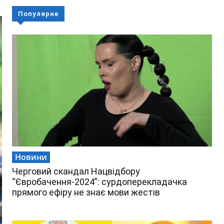
Популярне
Новини
Черговий скандал Нацвідбору
“Євробачення-2024”: сурдоперекладачка
прямого ефіру не знає мови жестів