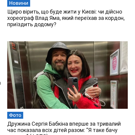
Новини
Щиро вірить, що буде жити у Києві: чи дійсно
хореограф Влад Яма, який переїхав за кордон,
приїздить додому?
в
Фото
Дружина Сергія Бабкіна вперше за тривалий
час показала всіх дітей разом: “Я таке бачу