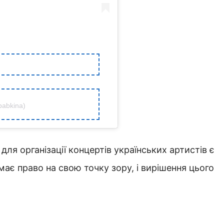
abkina)
ля організації концертів українських артистів є
ає право на свою точку зору, і вирішення цього