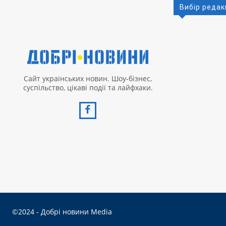
Вибір редак
Сайт українських новин. Шоу-бізнес,
суспільство, цікаві події та лайфхаки.
©2024 - Добрі новини Media