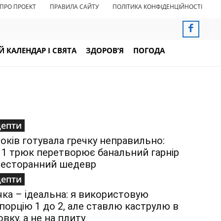
ПРО ПРОЕКТ
ПРАВИЛА САЙТУ
ПОЛІТИКА КОНФІДЕНЦІЙНОСТІ
 КАЛЕНДАР І СВЯТА
ЗДОРОВ’Я
ПОГОДА
цепти
років готувала гречку неправильно:
 1 трюк перетворює банальний гарнір
ресторанний шедевр
цепти
чка – ідеальна: я використовую
порцію 1 до 2, але ставлю каструлю в
овку, а не на плиту